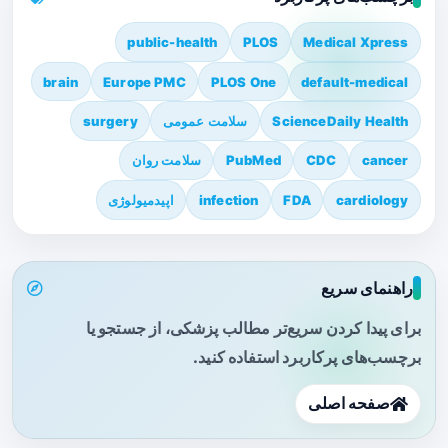
public-health
PLOS
Medical Xpress
brain
Europe PMC
PLOS One
default-medical
ScienceDaily Health
سلامت عمومی
surgery
cancer
CDC
PubMed
سلامت روان
cardiology
FDA
infection
اپیدمیولوژی
راهنمای سریع
برای پیدا کردن سریع‌تر مطالب پزشکی، از جستجو یا
برچسب‌های پرکاربرد استفاده کنید.
صفحه اصلی