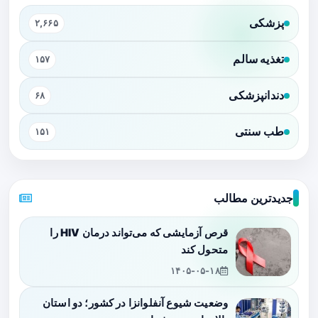
پزشکی
۲,۶۶۵
تغذیه سالم
۱۵۷
دندانپزشکی
۶۸
طب سنتی
۱۵۱
جدیدترین مطالب
قرص آزمایشی که می‌تواند درمان HIV را
متحول کند
۱۴۰۵-۰۵-۱۸
وضعیت شیوع آنفلوانزا در کشور؛ دو استان