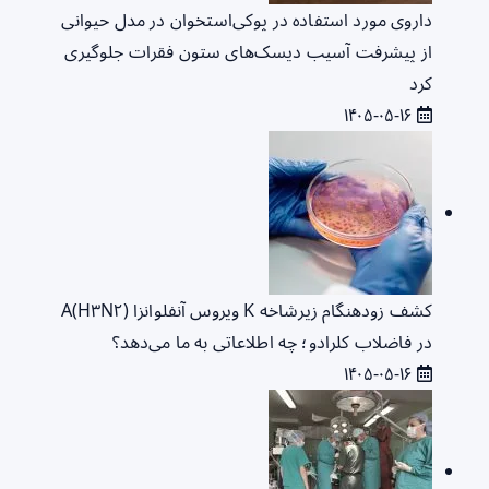
داروی مورد استفاده در پوکی‌استخوان در مدل حیوانی
از پیشرفت آسیب دیسک‌های ستون فقرات جلوگیری
کرد
۱۴۰۵-۰۵-۱۶
کشف زودهنگام زیرشاخه K ویروس آنفلوانزا A(H۳N۲)
در فاضلاب کلرادو؛ چه اطلاعاتی به ما می‌دهد؟
۱۴۰۵-۰۵-۱۶