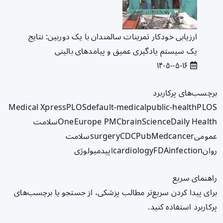
ارزیابی خودکار تمرینات سالمندان با یک دوربین: نتایج
یک سیستم یادگیری عمیق و پیامدهای بالینی
۱۴۰۵-۰۵-۱۶
برچسب‌های پرکاربرد
Medical Xpress
PLOS
default-medical
public-health
PLOS
ScienceDaily Health
brain
Europe PMC
One
سلامت
عمومی
cancer
PubMed
CDC
surgery
سلامت
روان
infection
FDA
cardiology
اپیدمیولوژی
راهنمای سریع
برای پیدا کردن سریع‌تر مطالب پزشکی، از جستجو یا برچسب‌های
پرکاربرد استفاده کنید.