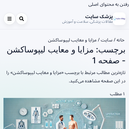
رفتن به محتوای اصلی
پزشک سایت
مقالات پزشکی، سلامت و آموزش
خانه
/
سایت
/
مزایا و معایب لیپوساکشن
برچسب: مزایا و معایب لیپوساکشن
- صفحه 1
تازه‌ترین مطالب مرتبط با برچسب «مزایا و معایب لیپوساکشن» را
در این صفحه مشاهده می‌کنید.
۱ مطلب