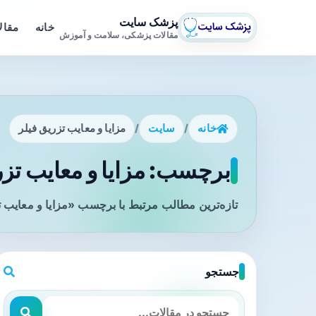
پزشک سایت
خانه
مقال
مقالات پزشکی، سلامت و آموزش
خانه
/
سایت
/
مزایا و معایب تزریق فیلر
برچسب: مزایا و معایب تزر
تازه‌ترین مطالب مرتبط با برچسب «مزایا و معایب ت
جستجو