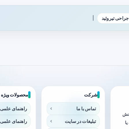
|
جراحی تیروئید
شرکت
محصولات ویژه
تماس با ما
راهنمای علمی 
بخش
تبلیغات در سایت
راهنمای علمی 
ا