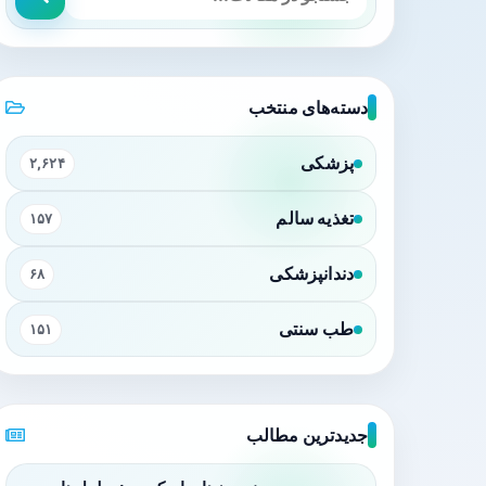
دسته‌های منتخب
پزشکی
۲,۶۲۴
تغذیه سالم
۱۵۷
دندانپزشکی
۶۸
طب سنتی
۱۵۱
جدیدترین مطالب