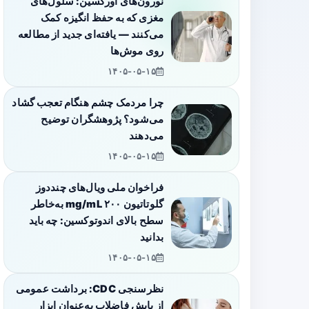
نورون‌های اورکسین: سلول‌های
مغزی که به حفظ انگیزه کمک
می‌کنند — یافته‌ای جدید از مطالعه
روی موش‌ها
۱۴۰۵-۰۵-۱۵
چرا مردمک چشم هنگام تعجب گشاد
می‌شود؟ پژوهشگران توضیح
می‌دهند
۱۴۰۵-۰۵-۱۵
فراخوان ملی ویال‌های چنددوز
گلوتاتیون ۲۰۰ mg/mL به‌خاطر
سطح بالای اندوتوکسین: چه باید
بدانید
۱۴۰۵-۰۵-۱۵
نظرسنجی CDC: برداشت عمومی
از پایش فاضلاب به‌عنوان ابزار