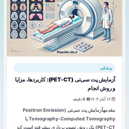
پزشکی
آزمایش پت سی‌تی (PET-CT): کاربردها، مزایا
و روش انجام
۱۲ آبان ۱۴۰۳
6 دقیقه
مقدمهآزمایش پت سی‌تی (Positron Emission
Tomography-Computed Tomography یا
PET-CT) یک روش تصویربرداری پیشرفته است که