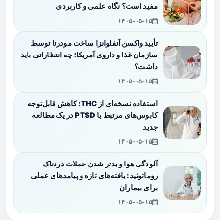
مفید است؟ نگاه علمی و کاربردی
۱۴۰۵-۰۵-۱۵
تأیید واکسن آنفلوانزا ساخت مودرنا توسط
سازمان غذا و داروی آمریکا؛ چه انتظاراتی باید
داشت؟
۱۴۰۵-۰۵-۱۵
استفاده نسخه‌ای از THC: کاهش قابل‌توجه
کابوس‌های مرتبط با PTSD در یک مطالعه
جدید
۱۴۰۵-۰۵-۱۵
آلودگی هوا و بدتر شدن حملات دردناک
روماتوئید: یافته‌های تازه و پیامدهای عملی
برای بیماران
۱۴۰۵-۰۵-۱۵