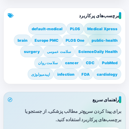
برچسب‌های پرکاربرد
default-medical
PLOS
Medical Xpress
brain
Europe PMC
PLOS One
public-health
ScienceDaily Health
سلامت عمومی
surgery
PubMed
CDC
cancer
سلامت روان
cardiology
FDA
infection
اپیدمیولوژی
راهنمای سریع
برای پیدا کردن سریع‌تر مطالب پزشکی، از جستجو یا
برچسب‌های پرکاربرد استفاده کنید.