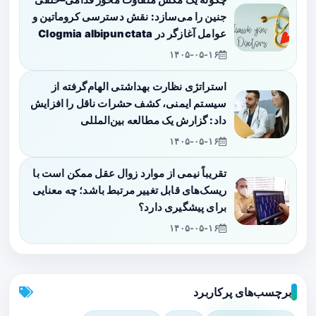
چگونه یک مگس متفاوت محور قدامی–خلفی
جنین را می‌سازد: نقش دسترسی کروماتین و
عوامل آغازگر در Clogmia albipunctata
۱۴۰۵-۰۵-۱۶
استراتژی نظارت بهداشتی الهام‌گرفته از
سیستم ایمنی، کشف حشرات ناقل را افزایش
داد: گزارش یک مطالعه بین‌المللی
۱۴۰۵-۰۵-۱۶
تقریباً نیمی از موارد زوال عقل ممکن است با
ریسک‌های قابل تغییر مرتبط باشد؛ چه معنایی
برای پیشگیری دارد؟
۱۴۰۵-۰۵-۱۶
برچسب‌های پرکاربرد