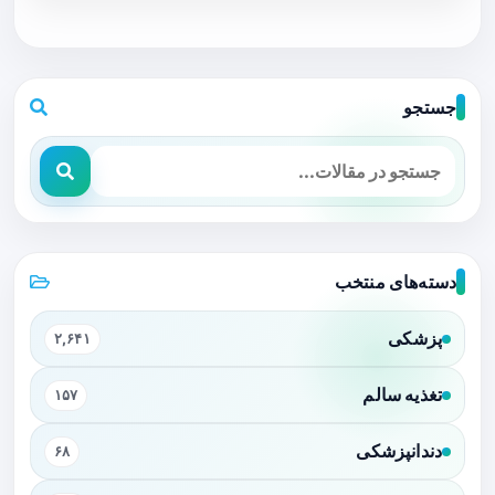
جستجو
دسته‌های منتخب
پزشکی
۲,۶۴۱
تغذیه سالم
۱۵۷
دندانپزشکی
۶۸