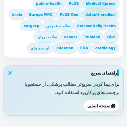
public-health
PLOS
Medical Xpress
brain
Europe PMC
PLOS One
default-medical
ScienceDaily Health
سلامت عمومی
surgery
CDC
PubMed
cancer
سلامت روان
cardiology
FDA
infection
اپیدمیولوژی
راهنمای سریع
برای پیدا کردن سریع‌تر مطالب پزشکی، از جستجو یا
برچسب‌های پرکاربرد استفاده کنید.
صفحه اصلی