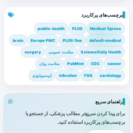
برچسب‌های پرکاربرد
public-health
PLOS
Medical Xpress
brain
Europe PMC
PLOS One
default-medical
ScienceDaily Health
سلامت عمومی
surgery
cancer
CDC
PubMed
سلامت روان
cardiology
FDA
infection
اپیدمیولوژی
راهنمای سریع
برای پیدا کردن سریع‌تر مطالب پزشکی، از جستجو یا
برچسب‌های پرکاربرد استفاده کنید.