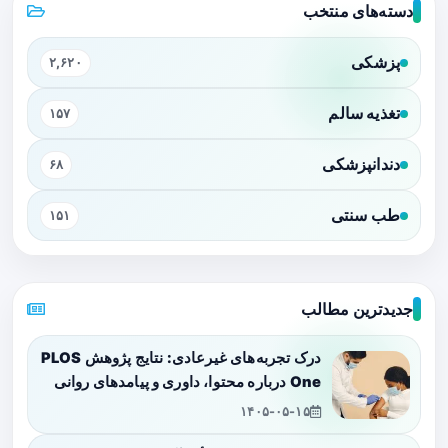
دسته‌های منتخب
پزشکی
۲,۶۲۰
تغذیه سالم
۱۵۷
دندانپزشکی
۶۸
طب سنتی
۱۵۱
جدیدترین مطالب
درک تجربه‌های غیرعادی: نتایج پژوهش PLOS
One درباره محتوا، داوری و پیامدهای روانی
۱۴۰۵-۰۵-۱۵