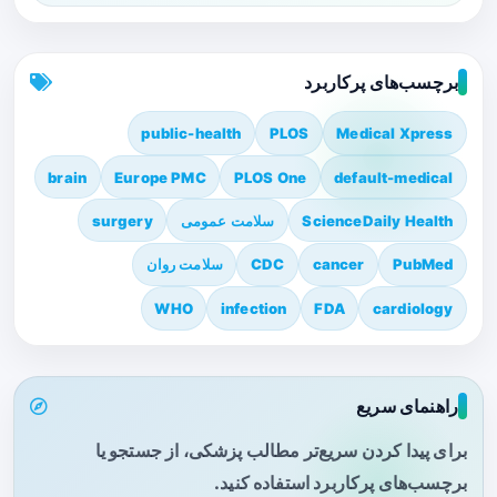
برچسب‌های پرکاربرد
public-health
PLOS
Medical Xpress
brain
Europe PMC
PLOS One
default-medical
ScienceDaily Health
سلامت عمومی
surgery
PubMed
cancer
CDC
سلامت روان
WHO
infection
FDA
cardiology
راهنمای سریع
برای پیدا کردن سریع‌تر مطالب پزشکی، از جستجو یا
برچسب‌های پرکاربرد استفاده کنید.