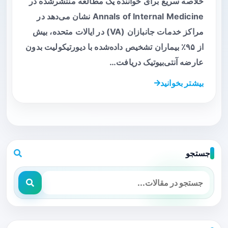
خلاصه سریع برای خواننده یک مطالعه منتشرشده در
Annals of Internal Medicine نشان می‌دهد در
مراکز خدمات جانبازان (VA) در ایالات متحده، بیش
از ۹۵٪ بیماران تشخیص داده‌شده با دیورتیکولیت بدون
عارضه آنتی‌بیوتیک دریافت…
بیشتر بخوانید
جستجو