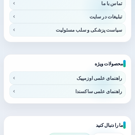
تماس با ما
تبلیغات در سایت
سیاست پزشکی و سلب مسئولیت
محصولات ویژه
راهنمای علمی اوزمپیک
راهنمای علمی ساکسندا
ما را دنبال کنید