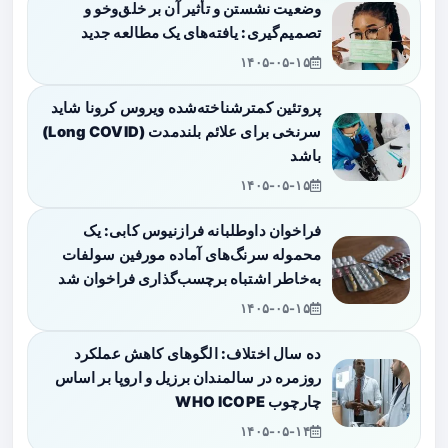
وضعیت نشستن و تأثیر آن بر خلق‌وخو و
تصمیم‌گیری: یافته‌های یک مطالعه جدید
۱۴۰۵-۰۵-۱۵
پروتئین کمترشناخته‌شده ویروس کرونا شاید
سرنخی برای علائم بلندمدت (Long COVID)
باشد
۱۴۰۵-۰۵-۱۵
فراخوان داوطلبانه فرازنیوس کابی: یک
محموله سرنگ‌های آماده مورفین سولفات
به‌خاطر اشتباه برچسب‌گذاری فراخوان شد
۱۴۰۵-۰۵-۱۵
ده سال اختلاف: الگوهای کاهش عملکرد
روزمره در سالمندان برزیل و اروپا بر اساس
چارچوب WHO ICOPE
۱۴۰۵-۰۵-۱۴