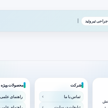
|
جراحی تیروئید
شرکت
محصولات ویژه
تماس با ما
راهنمای علمی 
بخش
تبلیغات در سایت
راهنمای علمی 