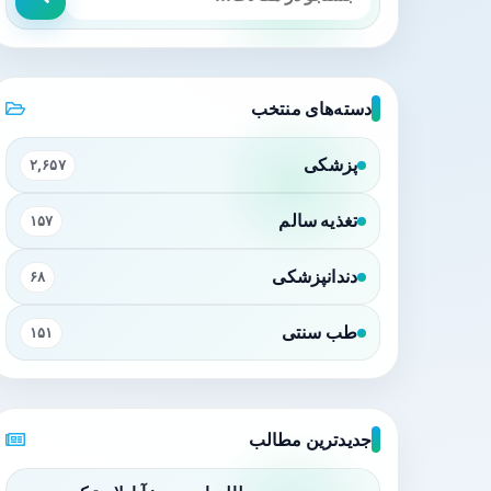
دسته‌های منتخب
پزشکی
۲,۶۵۷
تغذیه سالم
۱۵۷
دندانپزشکی
۶۸
طب سنتی
۱۵۱
جدیدترین مطالب