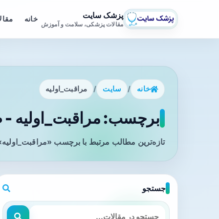
پزشک سایت
خانه
مقال
مقالات پزشکی، سلامت و آموزش
خانه
/
سایت
/
مراقبت_اولیه
برچسب: مراقبت_اولیه - ص
تازه‌ترین مطالب مرتبط با برچسب «مراقبت_اولیه» 
جستجو