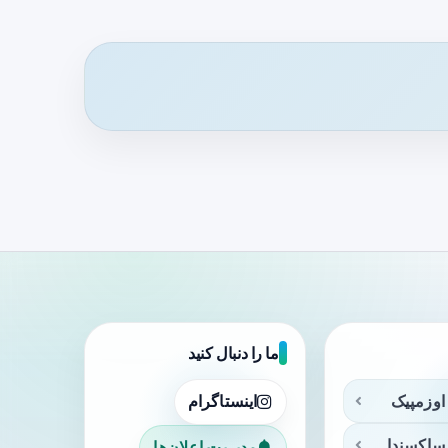
ما را دنبال کنید
اوزمپیک
اینستاگرام
ساکسندا
مدیریت اعلان‌ها