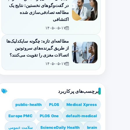
در گفت‌وگوهای نخستین: نتایج یک
مطالعه تصادفی‌سازی شده
اکتشافی
۱۴۰۵-۰۵-۱۷
مطالعه‌ای تازه: چگونه سایکدلیک‌ها
از طریق گیرنده‌های سروتونین
اتصالات مغزی را تقویت می‌کنند؟
۱۴۰۵-۰۵-۱۷
برچسب‌های پرکاربرد
public-health
PLOS
Medical Xpress
Europe PMC
PLOS One
default-medical
brain
ScienceDaily Health
سلامت عمومی