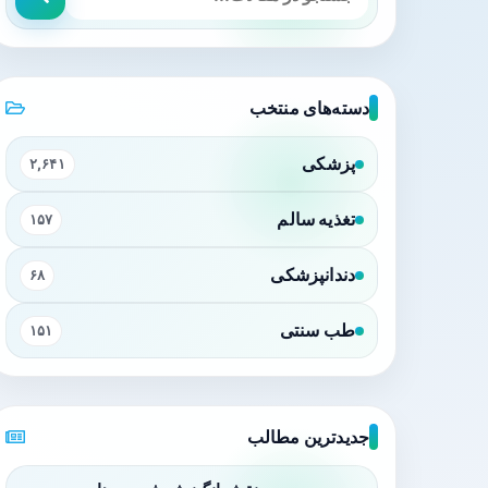
دسته‌های منتخب
پزشکی
۲,۶۴۱
تغذیه سالم
۱۵۷
دندانپزشکی
۶۸
طب سنتی
۱۵۱
جدیدترین مطالب