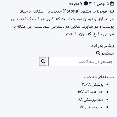
۵ بهمن ۱۴۰۴
9 دقیقه
لیزر فوتونا در مشهد (Fotona) جدیدترین استاندارد جهانی
جوانسازی و درمان پوست است که اکنون در کلینیک تخصصی
پوست و مو شاپرک طلایی در دسترس شماست. این مقاله به
بررسی جامع تکنولوژی ۴ بعدی…
بیشتر بخوانید
جستجو
دسته‌های منتخب
پزشکی
۲,۶۱۸
تغذیه سالم
۱۵۷
دندانپزشکی
۶۸
طب سنتی
۱۵۱