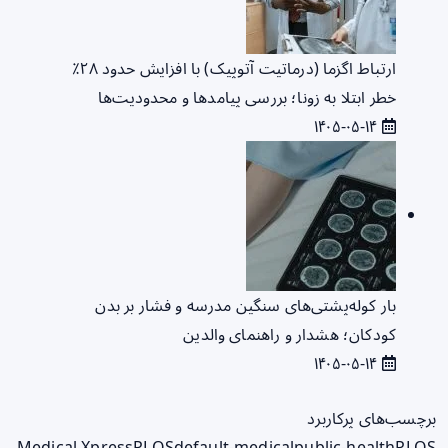
ارتباط اگزما (درماتیت آتوپیک) با افزایش حدود ۲۸٪
خطر ابتلا به زونا؛ بررسی پیامدها و محدودیت‌ها
۱۴۰۵-۰۵-۱۴
بار کوله‌پشتی‌های سنگین مدرسه و فشار بر بدن
کودکان؛ هشدار و راهنمای والدین
۱۴۰۵-۰۵-۱۴
برچسب‌های پرکاربرد
Medical Xpress
PLOS
default-medical
public-health
PLOS