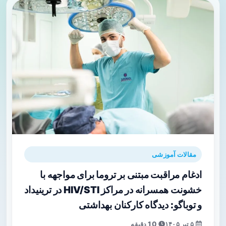
مقالات آموزشی
ادغام مراقبت مبتنی بر تروما برای مواجهه با
خشونت همسرانه در مراکز HIV/STI در ترینیداد
و توباگو: دیدگاه کارکنان بهداشتی
۵ تیر ۱۴۰۵
10 دقیقه