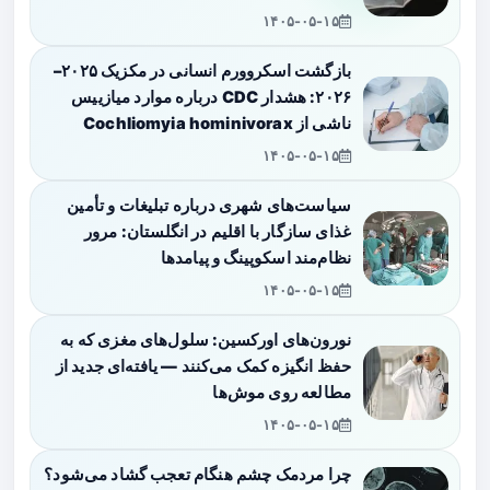
۱۴۰۵-۰۵-۱۵
بازگشت اسکروورم انسانی در مکزیک ۲۰۲۵–
۲۰۲۶: هشدار CDC درباره موارد میازییس
ناشی از Cochliomyia hominivorax
۱۴۰۵-۰۵-۱۵
سیاست‌های شهری درباره تبلیغات و تأمین
غذای سازگار با اقلیم در انگلستان: مرور
نظام‌مند اسکوپینگ و پیامدها
۱۴۰۵-۰۵-۱۵
نورون‌های اورکسین: سلول‌های مغزی که به
حفظ انگیزه کمک می‌کنند — یافته‌ای جدید از
مطالعه روی موش‌ها
۱۴۰۵-۰۵-۱۵
چرا مردمک چشم هنگام تعجب گشاد می‌شود؟