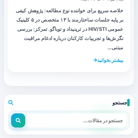
خلاصه سریع برای خواننده نوع مطالعه: پژوهش کیفی
بر پایه جلسات ساختارمند با ۱۳ متخصص در ۵ کلینیک
عمومی HIV/STI در ترینیداد و توباگو. تمرکز: بررسی
نگرش‌ها و تجربیات کارکنان درباره ادغام مراقبت
مبتنی…
بیشتر بخوانید
جستجو