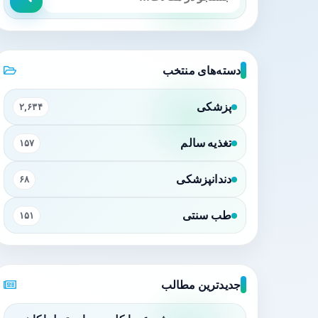
دسته‌های منتخب
پزشکی
۲,۶۳۴
تغذیه سالم
۱۵۷
دندانپزشکی
۶۸
طب سنتی
۱۵۱
جدیدترین مطالب