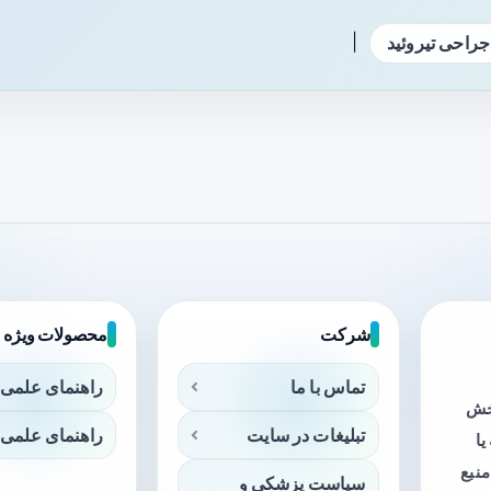
|
جراحی تیروئید
شرکت
محصولات ویژه
تماس با ما
راهنمای علمی 
بخش
تبلیغات در سایت
راهنمای علمی 
ا
منبع
سیاست پزشکی و