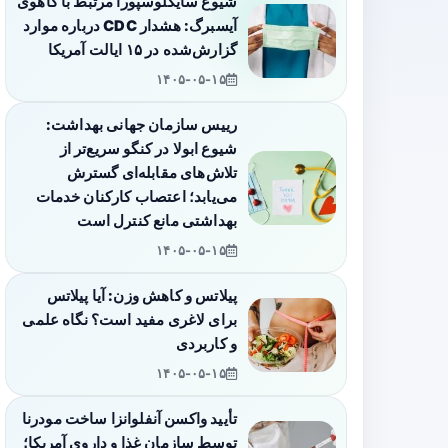
شیوع سایکلوسپورا مرتبط با کاهوی
آیسبرگ: هشدار CDC درباره موارد
گزارش‌شده در ۱۵ ایالت آمریکا
۱۴۰۵-۰۵-۱۵
رییس سازمان جهانی بهداشت:
شیوع ابولا در کنگو سریع‌تر از
تلاش‌های مقابله‌ای گسترش
می‌یابد؛ اعتصاب کارکنان خدمات
بهداشتی مانع کنترل است
۱۴۰۵-۰۵-۱۵
پیلاتس و کاهش وزن: آیا پیلاتس
برای لاغری مفید است؟ نگاه علمی
و کاربردی
۱۴۰۵-۰۵-۱۵
تأیید واکسن آنفلوانزا ساخت مودرنا
توسط سازمان غذا و داروی آمریکا؛