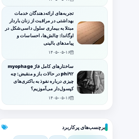
تجربه‌های ارائه‌دهندگان خدمات
بهداشتی در مراقبت از زنان باردار
مبتلا به بیماری سلول داسی‌شکل در
اوگاندا: چالش‌ها، احساسات و
پیامدهای بالینی
۱۴۰۵-۰۵-۱۶
ساختارهای کامل فاژ myophage
phi۹۲ در حالات باز و منقبض: چه
چیزی درباره نفوذ به باکتری‌های
کپسول‌دار می‌آموزیم؟
۱۴۰۵-۰۵-۱۶
برچسب‌های پرکاربرد