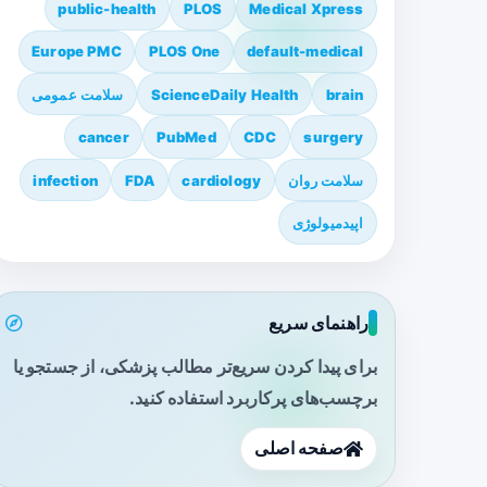
public-health
PLOS
Medical Xpress
Europe PMC
PLOS One
default-medical
brain
ScienceDaily Health
سلامت عمومی
cancer
PubMed
CDC
surgery
سلامت روان
cardiology
FDA
infection
اپیدمیولوژی
راهنمای سریع
برای پیدا کردن سریع‌تر مطالب پزشکی، از جستجو یا
برچسب‌های پرکاربرد استفاده کنید.
صفحه اصلی