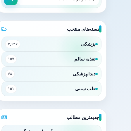
دسته‌های منتخب
پزشکی
۲,۶۴۷
تغذیه سالم
۱۵۷
دندانپزشکی
۶۸
طب سنتی
۱۵۱
جدیدترین مطالب