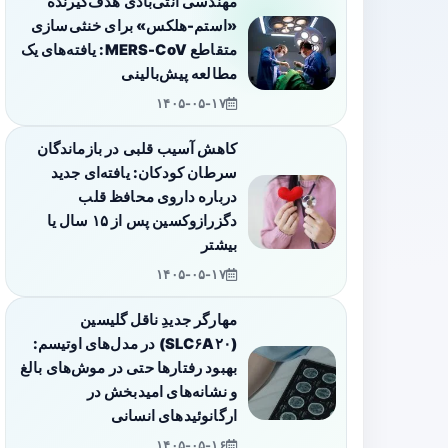
مهندسی آنتی‌بادی هدف‌گیرنده
«استم-هلکس» برای خنثی‌سازی
متقاطع MERS-CoV: یافته‌های یک
مطالعه پیش‌بالینی
۱۴۰۵-۰۵-۱۷
کاهش آسیب قلبی در بازماندگان
سرطان کودکان: یافته‌ای جدید
درباره داروی محافظ قلب
دگزرازوکسین پس از ۱۵ سال یا
بیشتر
۱۴۰۵-۰۵-۱۷
مهارگر جدیدِ ناقل گلیسین
(SLC۶A۲۰) در مدل‌های اوتیسم:
بهبود رفتارها حتی در موش‌های بالغ
و نشانه‌های امیدبخش در
ارگانوئیدهای انسانی
۱۴۰۵-۰۵-۱۶