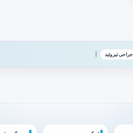
|
جراحی تیروئید