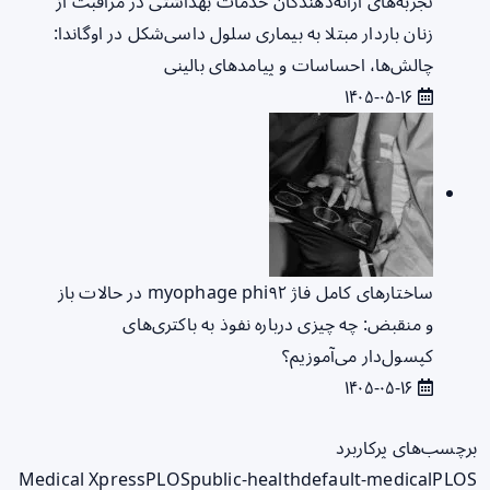
تجربه‌های ارائه‌دهندگان خدمات بهداشتی در مراقبت از
زنان باردار مبتلا به بیماری سلول داسی‌شکل در اوگاندا:
چالش‌ها، احساسات و پیامدهای بالینی
۱۴۰۵-۰۵-۱۶
ساختارهای کامل فاژ myophage phi۹۲ در حالات باز
و منقبض: چه چیزی درباره نفوذ به باکتری‌های
کپسول‌دار می‌آموزیم؟
۱۴۰۵-۰۵-۱۶
برچسب‌های پرکاربرد
Medical Xpress
PLOS
public-health
default-medical
PLOS