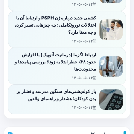
۱۴۰۵-۰۵-۱۴
کشفی جدید درباره ژن PSPH و ارتباط آن با
اختلالات نوروتکاملی: چه چیزهایی تغییر کرده
و چه معنا دارد؟
۱۴۰۵-۰۵-۱۴
ارتباط اگزما (درماتیت آتوپیک) با افزایش
حدود ۲۸٪ خطر ابتلا به زونا؛ بررسی پیامدها و
محدودیت‌ها
۱۴۰۵-۰۵-۱۴
بار کوله‌پشتی‌های سنگین مدرسه و فشار بر
بدن کودکان؛ هشدار و راهنمای والدین
۱۴۰۵-۰۵-۱۴