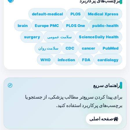
برچسب‌های پرکاربرد
default-medical
PLOS
Medical Xpress
brain
Europe PMC
PLOS One
public-health
ScienceDaily Health
سلامت عمومی
surgery
PubMed
cancer
CDC
سلامت روان
WHO
infection
FDA
cardiology
راهنمای سریع
برای پیدا کردن سریع‌تر مطالب پزشکی، از جستجو یا
برچسب‌های پرکاربرد استفاده کنید.
صفحه اصلی