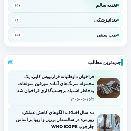
تغذیه سالم
۱۵۷
دندانپزشکی
۶۸
طب سنتی
۱۵۱
جدیدترین مطالب
فراخوان داوطلبانه فرازنیوس کابی: یک
محموله سرنگ‌های آماده مورفین سولفات
به‌خاطر اشتباه برچسب‌گذاری فراخوان شد
۱۴۰۵-۰۵-۱۵
ده سال اختلاف: الگوهای کاهش عملکرد
روزمره در سالمندان برزیل و اروپا بر اساس
چارچوب WHO ICOPE