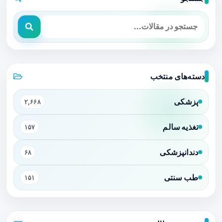
دسته‌های منتخب
پزشکی
۲,۶۶۸
تغذیه سالم
۱۵۷
دندانپزشکی
۶۸
طب سنتی
۱۵۱