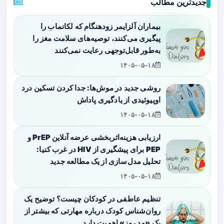
جدیدترین مطالب
بیماران آلزایمر زودهنگام که لکانماب را
پیگیری می‌کنند، توصیه‌های سلامت مغز را
به‌طور قابل‌توجهی رعایت نمی‌کنند
۱۴۰۵-۰۵-۱۸
روشی جدید در موش‌ها: جدا کردن تسکین درد
اوپیوئیدی از یادگیری پاداش
۱۴۰۵-۰۵-۱۸
ارزیابی هزینه‌اثربخشی عرضه آنلاین PrEP و
PEP برای پیشگیری از HIV در غرب کنیا:
تحلیل مدل‌سازی از یک مطالعه جدید
۱۴۰۵-۰۵-۱۸
تنظیم عاطفی در کودکان چیست؟ توضیح یک
روان‌شناس کودک درباره مهارتی که بیشتر از
یک «مد روز» اهمیت دارد