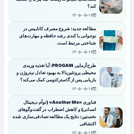
کند؟
۱۴۰۵-۰۵-۱۷
مطالعه جدید: شروع مصرف کانابیس در
نوجوانی با کندی رشد حافظه و مهارت‌های
شناختی مرتبط است
۱۴۰۵-۰۵-۱۷
طرح‌آزمایی PROGAIN: آیا تغذیه وریدی
محیطی پروتئین‌بالا به بهبود تعادل نیتروژن و
بازیابی پس از گاسترکتومی کمک می‌کند؟
۱۴۰۵-۰۵-۱۷
فناوری «Another Me» (توأم دیجیتال
انسانی) و کاهش اضطراب در گفت‌وگوهای
نخستین: نتایج یک مطالعه تصادفی‌سازی شده
اکتشافی
۱۴۰۵-۰۵-۱۷