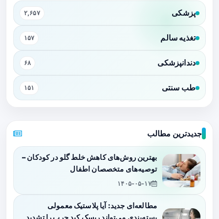
پزشکی
۲,۶۵۷
تغذیه سالم
۱۵۷
دندانپزشکی
۶۸
طب سنتی
۱۵۱
جدیدترین مطالب
بهترین روش‌های کاهش خلط گلو در کودکان –
توصیه‌های متخصصان اطفال
۱۴۰۵-۰۵-۱۷
مطالعه‌ای جدید: آیا پلاستیک معمولی
بسته‌بندی می‌تواند ریسک کبد چرب را تشدید