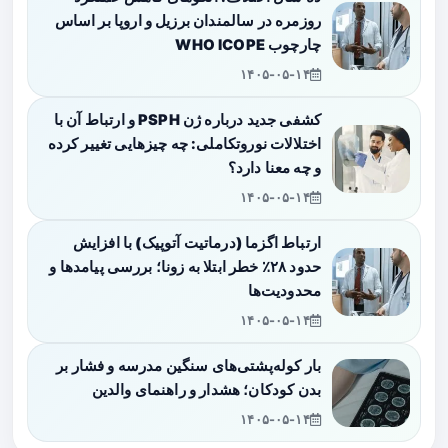
روزمره در سالمندان برزیل و اروپا بر اساس
چارچوب WHO ICOPE
۱۴۰۵-۰۵-۱۴
کشفی جدید درباره ژن PSPH و ارتباط آن با
اختلالات نوروتکاملی: چه چیزهایی تغییر کرده
و چه معنا دارد؟
۱۴۰۵-۰۵-۱۴
ارتباط اگزما (درماتیت آتوپیک) با افزایش
حدود ۲۸٪ خطر ابتلا به زونا؛ بررسی پیامدها و
محدودیت‌ها
۱۴۰۵-۰۵-۱۴
بار کوله‌پشتی‌های سنگین مدرسه و فشار بر
بدن کودکان؛ هشدار و راهنمای والدین
۱۴۰۵-۰۵-۱۴