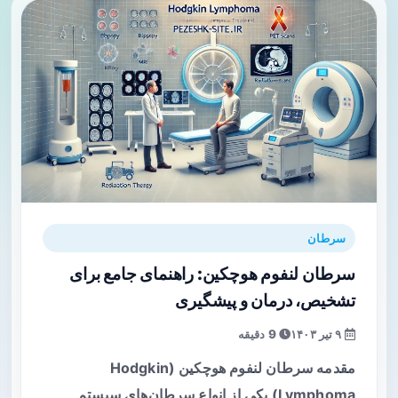
سرطان
سرطان لنفوم هوچکین: راهنمای جامع برای
تشخیص، درمان و پیشگیری
۹ تیر ۱۴۰۳
9 دقیقه
مقدمه سرطان لنفوم هوچکین (Hodgkin
Lymphoma) یکی از انواع سرطان‌های سیستم