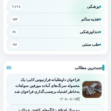
پزشکی
۲,۶۱۸
تغذیه سالم
۱۵۷
دندانپزشکی
۶۸
طب سنتی
۱۵۱
جدیدترین مطالب
فراخوان داوطلبانه فرازنیوس کابی: یک
محموله سرنگ‌های آماده مورفین سولفات
به‌خاطر اشتباه برچسب‌گذاری فراخوان شد
۱۴۰۵-۰۵-۱۵
ده سال اختلاف: الگوهای کاهش عملکرد