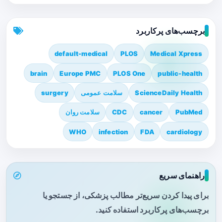
برچسب‌های پرکاربرد
default-medical
PLOS
Medical Xpress
brain
Europe PMC
PLOS One
public-health
ScienceDaily Health
سلامت عمومی
surgery
PubMed
cancer
CDC
سلامت روان
WHO
infection
FDA
cardiology
راهنمای سریع
برای پیدا کردن سریع‌تر مطالب پزشکی، از جستجو یا
برچسب‌های پرکاربرد استفاده کنید.