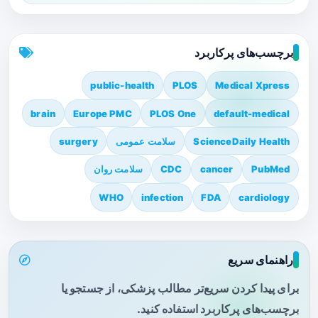
برچسب‌های پرکاربرد
public-health
PLOS
Medical Xpress
brain
Europe PMC
PLOS One
default-medical
ScienceDaily Health
سلامت عمومی
surgery
PubMed
cancer
CDC
سلامت روان
WHO
infection
FDA
cardiology
راهنمای سریع
برای پیدا کردن سریع‌تر مطالب پزشکی، از جستجو یا
برچسب‌های پرکاربرد استفاده کنید.