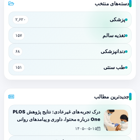
دسته‌های منتخب
پزشکی
۲,۶۲۰
تغذیه سالم
۱۵۷
دندانپزشکی
۶۸
طب سنتی
۱۵۱
جدیدترین مطالب
درک تجربه‌های غیرعادی: نتایج پژوهش PLOS
One درباره محتوا، داوری و پیامدهای روانی
۱۴۰۵-۰۵-۱۵