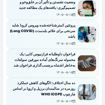
وضعیت نشستن و تأثیر آن بر خلق‌وخو و
تصمیم‌گیری: یافته‌های یک مطالعه جدید
۱۴۰۵-۰۵-۱۵
پروتئین کمترشناخته‌شده ویروس کرونا شاید
سرنخی برای علائم بلندمدت (Long COVID)
باشد
۱۴۰۵-۰۵-۱۵
فراخوان داوطلبانه فرازنیوس کابی: یک
محموله سرنگ‌های آماده مورفین سولفات
به‌خاطر اشتباه برچسب‌گذاری فراخوان شد
۱۴۰۵-۰۵-۱۵
ده سال اختلاف: الگوهای کاهش عملکرد
روزمره در سالمندان برزیل و اروپا بر اساس
چارچوب WHO ICOPE
۱۴۰۵-۰۵-۱۴