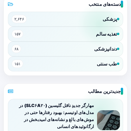
دسته‌های منتخب
پزشکی
۲,۶۴۶
تغذیه سالم
۱۵۷
دندانپزشکی
۶۸
طب سنتی
۱۵۱
جدیدترین مطالب
مهارگر جدیدِ ناقل گلیسین (SLC۶A۲۰) در
مدل‌های اوتیسم: بهبود رفتارها حتی در
موش‌های بالغ و نشانه‌های امیدبخش در
ارگانوئیدهای انسانی