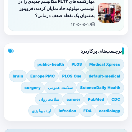
مهارکننده‌های FLT۳ مکانیسم جدیدی را در
لوسمی میلوئید حاد نمایان کردند: فروپتوز
به‌عنوان یک نقطه ضعف درمانی؟
۱۴۰۵-۰۵-۱۶
برچسب‌های پرکاربرد
public-health
PLOS
Medical Xpress
brain
Europe PMC
PLOS One
default-medical
ScienceDaily Health
سلامت عمومی
surgery
CDC
PubMed
cancer
سلامت روان
cardiology
FDA
infection
اپیدمیولوژی