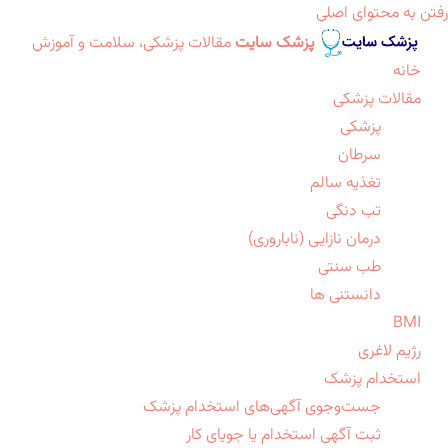
رفتن به محتوای اصلی
پزشک سایت
مقالات پزشکی، سلامت و آموزش
خانه
مقالات پزشکی
پزشکی
سرطان
تغذیه سالم
تب دنگی
درمان نازایی (ناباروری)
طب سنتی
دانستنی ها
BMI
رژیم لاغری
استخدام پزشک
جست‌وجوی آگهی‌های استخدام پزشک
ثبت آگهی استخدام یا جویای کار