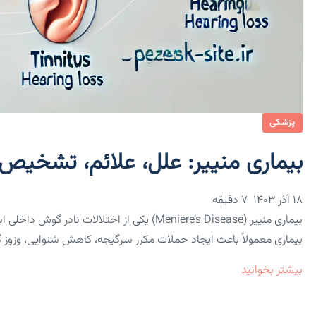
پزشکی
بیماری منییر: علل، علائم، تشخیص، 
۱۸ آذر ۱۴۰۳
7 دقیقه
بیماری منییر (Meniere’s Disease) یکی از اختلال
بیماری معمولاً باعث ایجاد حملات مکرر سرگیجه، کاهش شنوایی، وز
بیشتر بخوانید