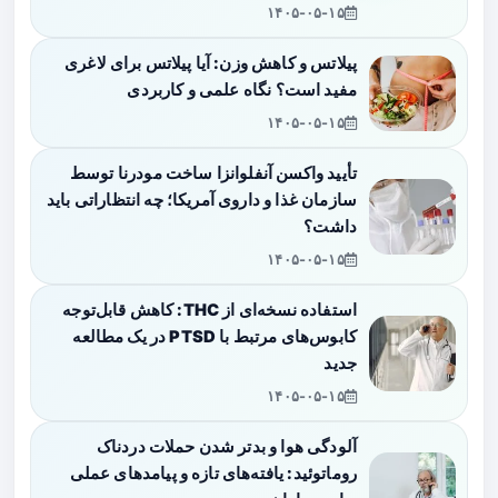
۱۴۰۵-۰۵-۱۵
پیلاتس و کاهش وزن: آیا پیلاتس برای لاغری
مفید است؟ نگاه علمی و کاربردی
۱۴۰۵-۰۵-۱۵
تأیید واکسن آنفلوانزا ساخت مودرنا توسط
سازمان غذا و داروی آمریکا؛ چه انتظاراتی باید
داشت؟
۱۴۰۵-۰۵-۱۵
استفاده نسخه‌ای از THC: کاهش قابل‌توجه
کابوس‌های مرتبط با PTSD در یک مطالعه
جدید
۱۴۰۵-۰۵-۱۵
آلودگی هوا و بدتر شدن حملات دردناک
روماتوئید: یافته‌های تازه و پیامدهای عملی