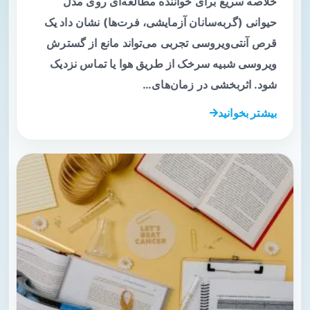
خلاصه سریع برای خواننده مطالعه‌ای روی مدل
حیوانی (گربه‌سانان آزمایشی، فرت‌ها) نشان داد یک
قرص آنتی‌ویروسی تجربی می‌تواند مانع از گسترش
ویروسی شبیه سرخک از طریق هوا یا تماس نزدیک
شود. اثربخشی در زمان‌های…
بیشتر بخوانید