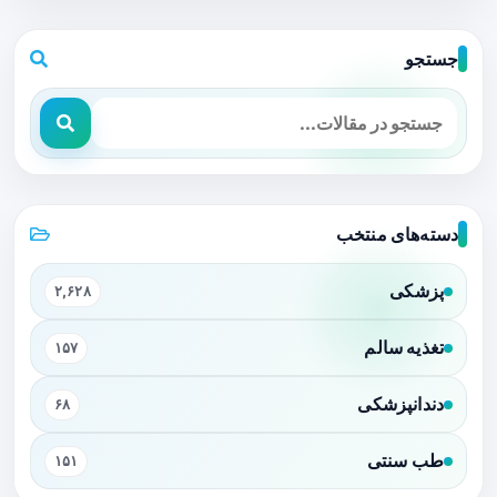
جستجو
دسته‌های منتخب
پزشکی
۲,۶۲۸
تغذیه سالم
۱۵۷
دندانپزشکی
۶۸
طب سنتی
۱۵۱