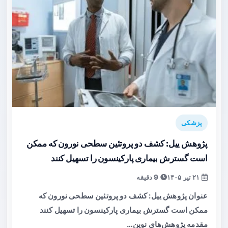
پزشکی
پژوهش ییل: کشف دو پروتئین سطحی نورون که ممکن
است گسترش بیماری پارکینسون را تسهیل کنند
۲۱ تیر ۱۴۰۵
9 دقیقه
عنوان پژوهش ییل: کشف دو پروتئین سطحی نورون که
ممکن است گسترش بیماری پارکینسون را تسهیل کنند
مقدمه پژوهش‌های نوین…