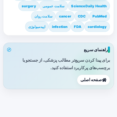
ScienceDaily Health
سلامت عمومی
surgery
PubMed
CDC
cancer
سلامت روان
cardiology
FDA
infection
اپیدمیولوژی
راهنمای سریع
برای پیدا کردن سریع‌تر مطالب پزشکی، از جستجو یا
برچسب‌های پرکاربرد استفاده کنید.
صفحه اصلی