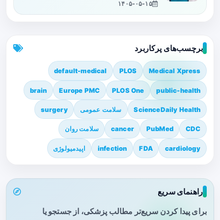
۱۴۰۵-۰۵-۱۵
برچسب‌های پرکاربرد
default-medical
PLOS
Medical Xpress
brain
Europe PMC
PLOS One
public-health
ScienceDaily Health
سلامت عمومی
surgery
CDC
PubMed
cancer
سلامت روان
cardiology
FDA
infection
اپیدمیولوژی
راهنمای سریع
برای پیدا کردن سریع‌تر مطالب پزشکی، از جستجو یا