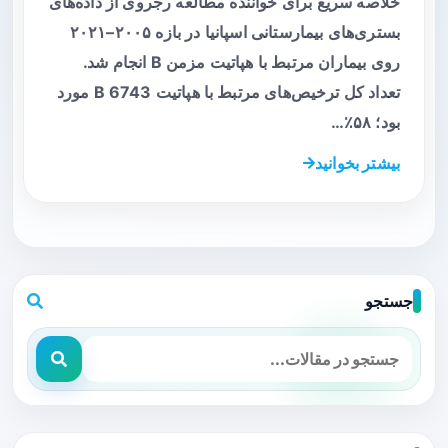
خلاصه سریع برای خواننده مطالعه رجروی از داده‌های
بستری‌های بیمارستانی اسپانیا در بازه ۲۰۰۵–۲۰۲۱
روی بیماران مرتبط با هپاتیت مزمن B انجام شد.
تعداد کل ترخیص‌های مرتبط با هپاتیت B 6743 مورد
بود؛ ۵۸٪…
بیشتر بخوانید
جستجو