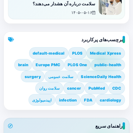
سلامت درباره آن هشدار می‌دهند؟
۱۴۰۵-۰۵-۱۶
برچسب‌های پرکاربرد
default-medical
PLOS
Medical Xpress
brain
Europe PMC
PLOS One
public-health
ScienceDaily Health
سلامت عمومی
surgery
CDC
PubMed
cancer
سلامت روان
cardiology
FDA
infection
اپیدمیولوژی
راهنمای سریع