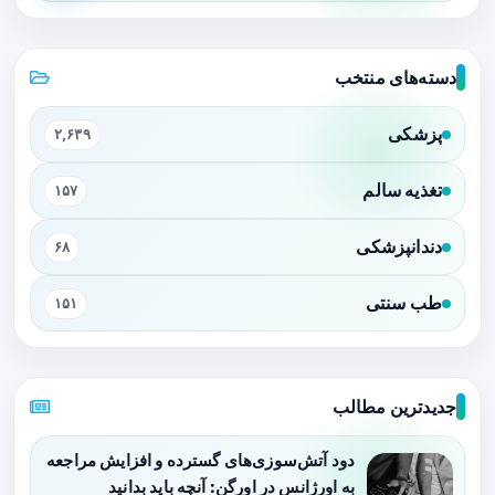
دسته‌های منتخب
پزشکی
۲,۶۳۹
تغذیه سالم
۱۵۷
دندانپزشکی
۶۸
طب سنتی
۱۵۱
جدیدترین مطالب
دود آتش‌سوزی‌های گسترده و افزایش مراجعه
به اورژانس در اورگن: آنچه باید بدانید