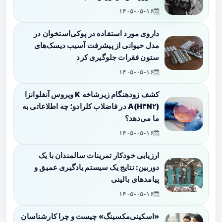
۱۴۰۵-۰۵-۱۶
داروی مورد استفاده در پوکی‌استخوان در
مدل حیوانی از پیشرفت آسیب دیسک‌های
ستون فقرات جلوگیری کرد
۱۴۰۵-۰۵-۱۶
کشف زودهنگام زیرشاخه K ویروس آنفلوانزا
A(H۳N۲) در فاضلاب کلرادو؛ چه اطلاعاتی به
ما می‌دهد؟
۱۴۰۵-۰۵-۱۶
ارزیابی خودکار تمرینات سالمندان با یک
دوربین: نتایج یک سیستم یادگیری عمیق و
پیامدهای بالینی
۱۴۰۵-۰۵-۱۶
«اسکینی‌مکسینگ» چیست و چرا کارشناسان