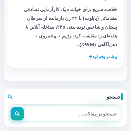
خلاصه سریع برای خواننده یک کارآزمایی تصادفی
مقدماتی (پایلوت) با ۴۲ زن بازمانده از سرطان
پستان و شاخص توده بدنی ≥۲۴، مداخله آنلاین ۸
هفته‌ای را مقایسه کرد: رژیم + پیاده‌روی +
ذهن‌آگاهی (DWM)…
بیشتر بخوانید
جستجو