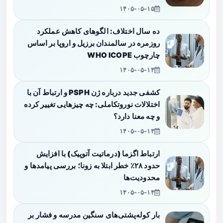
۱۴۰۵-۰۵-۱۵
ده سال اختلاف: الگوهای کاهش عملکرد
روزمره در سالمندان برزیل و اروپا بر اساس
چارچوب WHO ICOPE
۱۴۰۵-۰۵-۱۴
کشفی جدید درباره ژن PSPH و ارتباط آن با
اختلالات نوروتکاملی: چه چیزهایی تغییر کرده
و چه معنا دارد؟
۱۴۰۵-۰۵-۱۴
ارتباط اگزما (درماتیت آتوپیک) با افزایش
حدود ۲۸٪ خطر ابتلا به زونا؛ بررسی پیامدها و
محدودیت‌ها
۱۴۰۵-۰۵-۱۴
بار کوله‌پشتی‌های سنگین مدرسه و فشار بر