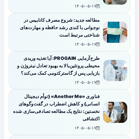
۱۴۰۵-۰۵-۱۷
مطالعه جدید: شروع مصرف کانابیس در
نوجوانی با کندی رشد حافظه و مهارت‌های
شناختی مرتبط است
۱۴۰۵-۰۵-۱۷
طرح‌آزمایی PROGAIN: آیا تغذیه وریدی
محیطی پروتئین‌بالا به بهبود تعادل نیتروژن و
بازیابی پس از گاسترکتومی کمک می‌کند؟
۱۴۰۵-۰۵-۱۷
فناوری «Another Me» (توأم دیجیتال
انسانی) و کاهش اضطراب در گفت‌وگوهای
نخستین: نتایج یک مطالعه تصادفی‌سازی شده
اکتشافی
۱۴۰۵-۰۵-۱۷