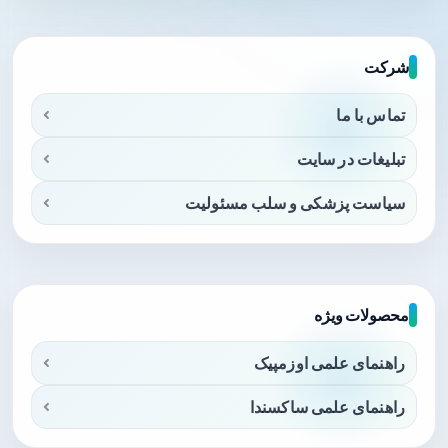
شرکت
تماس با ما
تبلیغات در سایت
سیاست پزشکی و سلب مسئولیت
محصولات ویژه
راهنمای علمی اوزمپیک
راهنمای علمی ساکسندا