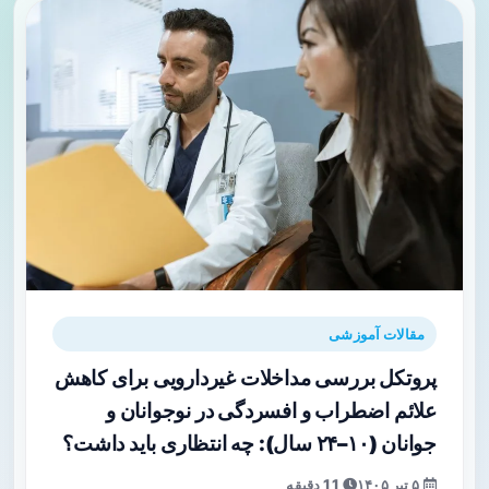
مقالات آموزشی
پروتکل بررسی مداخلات غیردارویی برای کاهش
علائم اضطراب و افسردگی در نوجوانان و
جوانان (۱۰–۲۴ سال): چه انتظاری باید داشت؟
۵ تیر ۱۴۰۵
11 دقیقه