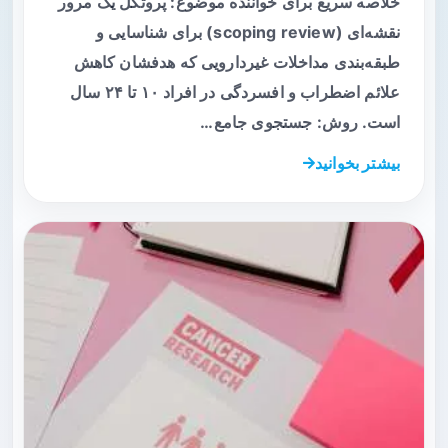
خلاصه سریع برای خواننده موضوع: پروتکل یک مرور
نقشه‌ای (scoping review) برای شناسایی و
طبقه‌بندی مداخلات غیردارویی که هدفشان کاهش
علائم اضطراب و افسردگی در افراد ۱۰ تا ۲۴ سال
است. روش: جستجوی جامع…
بیشتر بخوانید