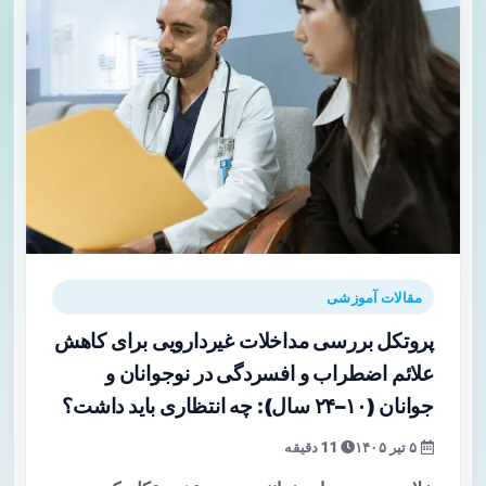
مقالات آموزشی
پروتکل بررسی مداخلات غیردارویی برای کاهش
علائم اضطراب و افسردگی در نوجوانان و
جوانان (۱۰–۲۴ سال): چه انتظاری باید داشت؟
۵ تیر ۱۴۰۵
11 دقیقه