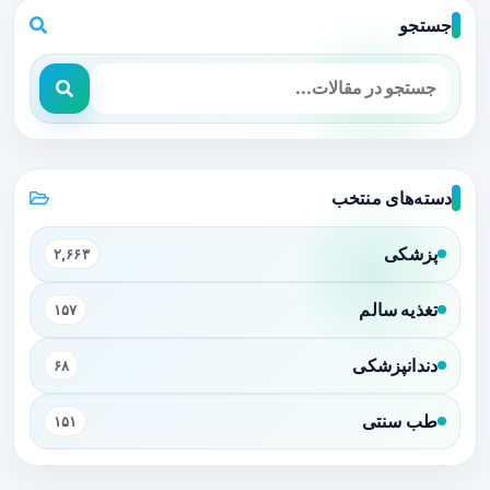
جستجو
دسته‌های منتخب
پزشکی
۲,۶۶۳
تغذیه سالم
۱۵۷
دندانپزشکی
۶۸
طب سنتی
۱۵۱