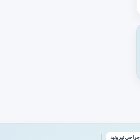
|
جراحی تیروئید