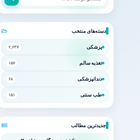
دسته‌های منتخب
پزشکی
۲,۶۳۷
تغذیه سالم
۱۵۷
دندانپزشکی
۶۸
طب سنتی
۱۵۱
جدیدترین مطالب