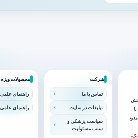
شرکت
محصولات ویژه
تماس با ما
راهنمای علمی 
بخش
تبلیغات در سایت
راهنمای علمی 
ا
منبع
سیاست پزشکی و
سلب مسئولیت
شک،