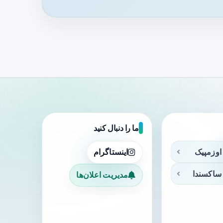
ما را دنبال کنید
اوزمپیک
اینستاگرام
ساکسندا
مدیریت اعلان‌ها