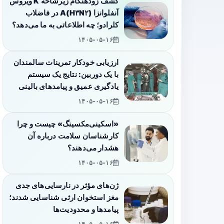
کشف زودهنگام زیرشاخه K ویروس
آنفلوانزا A(H۳N۲) در فاضلاب
کلرادو؛ چه اطلاعاتی به ما می‌دهد؟
۱۴۰۵-۰۵-۱۶
ارزیابی خودکار تمرینات سالمندان
با یک دوربین: نتایج یک سیستم
یادگیری عمیق و پیامدهای بالینی
۱۴۰۵-۰۵-۱۶
«اسکینی‌مکسینگ» چیست و چرا
کارشناسان سلامت درباره آن
هشدار می‌دهند؟
۱۴۰۵-۰۵-۱۶
ژن‌های مؤثر در نارسایی‌های جدی
مغز استخوان ارثی شناسایی شدند؛
پیامدها و محدودیت‌ها