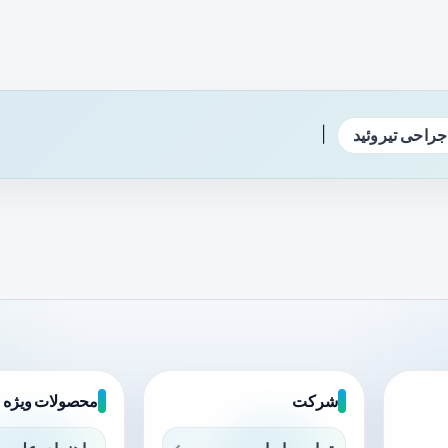
|
جراحی تیروئید
شرکت
محصولات ویژه