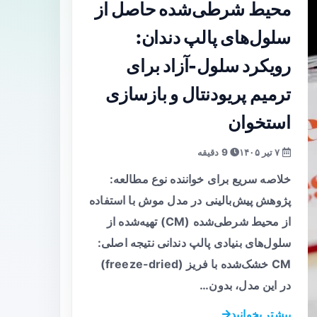
محیط شرطی‌شده حاصل از
سلول‌های پالپ دندان:
رویکرد سلول‌-آزاد برای
ترمیم پریودنتال و بازسازی
استخوان
۷ تیر ۱۴۰۵
9 دقیقه
خلاصه سریع برای خواننده نوع مطالعه:
پژوهش پیش‌بالینی در مدل موش با استفاده
از محیط شرطی‌شده (CM) تهیه‌شده از
سلول‌های بنیادی پالپ دندانی نتیجه اصلی:
CM خشک‌شده با فریز (freeze-dried)
در این مدل، بدون…
بیشتر بخوانید