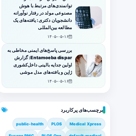
توانمندی‌های مرتبط با هوش
مصنوعی مولد در رفتار نوآورانه
دانشجویان دکتری: یافته‌های یک
مطالعه بین‌المللی
۱۴۰۵-۰۵-۱۶
بررسی پاسخ‌های ایمنی مخاطی به
Entamoeba dispar: گزارش
اولین جدایه بالینی داخل‌کشوری
ژاپن و یافته‌های مدل موشی
۱۴۰۵-۰۵-۱۶
برچسب‌های پرکاربرد
public-health
PLOS
Medical Xpress
Europe PMC
PLOS One
default-medical