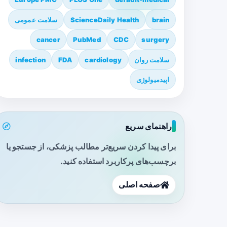
brain
ScienceDaily Health
سلامت عمومی
cancer
PubMed
CDC
surgery
سلامت روان
cardiology
FDA
infection
اپیدمیولوژی
راهنمای سریع
برای پیدا کردن سریع‌تر مطالب پزشکی، از جستجو یا
برچسب‌های پرکاربرد استفاده کنید.
صفحه اصلی