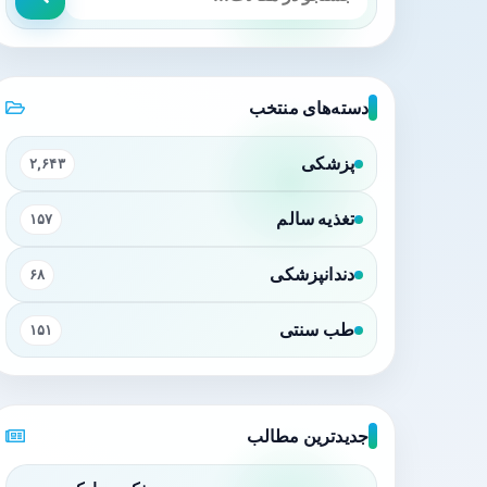
دسته‌های منتخب
پزشکی
۲,۶۴۳
تغذیه سالم
۱۵۷
دندانپزشکی
۶۸
طب سنتی
۱۵۱
جدیدترین مطالب