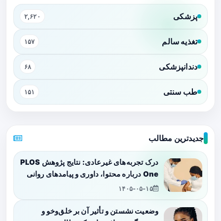
پزشکی
۲,۶۲۰
تغذیه سالم
۱۵۷
دندانپزشکی
۶۸
طب سنتی
۱۵۱
جدیدترین مطالب
درک تجربه‌های غیرعادی: نتایج پژوهش PLOS
One درباره محتوا، داوری و پیامدهای روانی
۱۴۰۵-۰۵-۱۵
وضعیت نشستن و تأثیر آن بر خلق‌وخو و