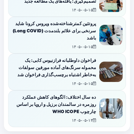
تصمیم‌گیری: یافته‌های یک مطالعه جدید
۱۴۰۵-۰۵-۱۵
پروتئین کمترشناخته‌شده ویروس کرونا شاید
سرنخی برای علائم بلندمدت (Long COVID)
باشد
۱۴۰۵-۰۵-۱۵
فراخوان داوطلبانه فرازنیوس کابی: یک
محموله سرنگ‌های آماده مورفین سولفات
به‌خاطر اشتباه برچسب‌گذاری فراخوان شد
۱۴۰۵-۰۵-۱۵
ده سال اختلاف: الگوهای کاهش عملکرد
روزمره در سالمندان برزیل و اروپا بر اساس
چارچوب WHO ICOPE
۱۴۰۵-۰۵-۱۴