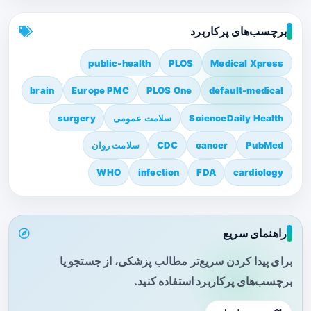
برچسب‌های پرکاربرد
public-health
PLOS
Medical Xpress
brain
Europe PMC
PLOS One
default-medical
ScienceDaily Health
سلامت عمومی
surgery
PubMed
cancer
CDC
سلامت روان
WHO
infection
FDA
cardiology
راهنمای سریع
برای پیدا کردن سریع‌تر مطالب پزشکی، از جستجو یا
برچسب‌های پرکاربرد استفاده کنید.