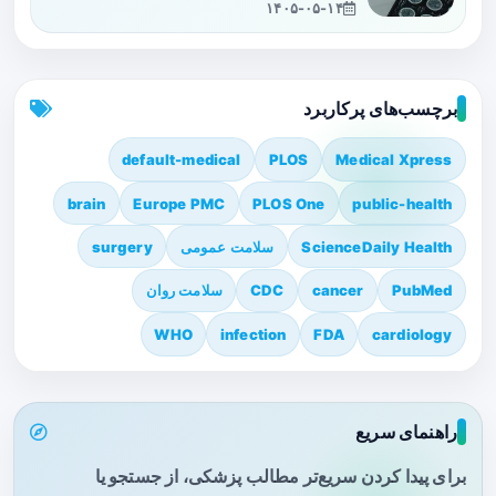
۱۴۰۵-۰۵-۱۴
برچسب‌های پرکاربرد
default-medical
PLOS
Medical Xpress
brain
Europe PMC
PLOS One
public-health
ScienceDaily Health
سلامت عمومی
surgery
PubMed
cancer
CDC
سلامت روان
WHO
infection
FDA
cardiology
راهنمای سریع
برای پیدا کردن سریع‌تر مطالب پزشکی، از جستجو یا