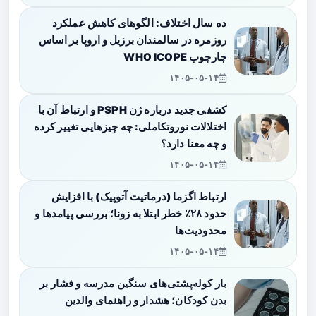
ده سال اختلاف: الگوهای کاهش عملکرد
روزمره در سالمندان برزیل و اروپا بر اساس
چارچوب WHO ICOPE
۱۴۰۵-۰۵-۱۴
کشفی جدید درباره ژن PSPH و ارتباط آن با
اختلالات نوروتکاملی: چه چیزهایی تغییر کرده
و چه معنا دارد؟
۱۴۰۵-۰۵-۱۴
ارتباط اگزما (درماتیت آتوپیک) با افزایش
حدود ۲۸٪ خطر ابتلا به زونا؛ بررسی پیامدها و
محدودیت‌ها
۱۴۰۵-۰۵-۱۴
بار کوله‌پشتی‌های سنگین مدرسه و فشار بر
بدن کودکان؛ هشدار و راهنمای والدین