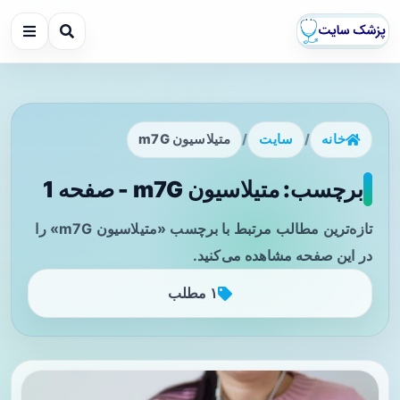
خانه
/
سایت
/
متیلاسیون m7G
برچسب: متیلاسیون m7G - صفحه 1
تازه‌ترین مطالب مرتبط با برچسب «متیلاسیون m7G» را
در این صفحه مشاهده می‌کنید.
۱ مطلب