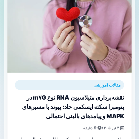
مقالات آموزشی
نقشه‌برداری متیلاسیون RNA نوع m۷G در
پنومبرا سکته ایسکمی حاد: پیوند با مسیرهای
MAPK و پیامدهای بالینی احتمالی
۴ تیر ۱۴۰۵
9 دقیقه