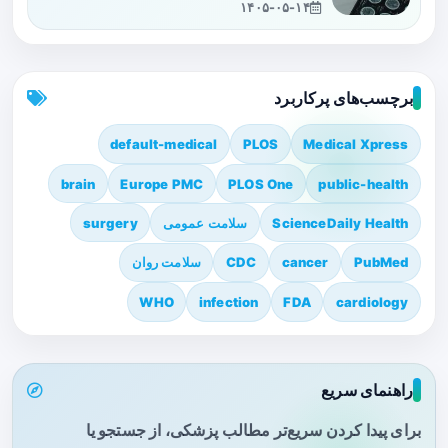
۱۴۰۵-۰۵-۱۴
برچسب‌های پرکاربرد
default-medical
PLOS
Medical Xpress
brain
Europe PMC
PLOS One
public-health
ScienceDaily Health
سلامت عمومی
surgery
PubMed
cancer
CDC
سلامت روان
WHO
infection
FDA
cardiology
راهنمای سریع
برای پیدا کردن سریع‌تر مطالب پزشکی، از جستجو یا