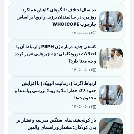
ده سال اختلاف: الگوهای کاهش عملکرد
روزمره در سالمندان برزیل و اروپا بر اساس
چارچوب WHO ICOPE
۱۴۰۵-۰۵-۱۴
کشفی جدید درباره ژن PSPH و ارتباط آن با
اختلالات نوروتکاملی: چه چیزهایی تغییر کرده
و چه معنا دارد؟
۱۴۰۵-۰۵-۱۴
ارتباط اگزما (درماتیت آتوپیک) با افزایش
حدود ۲۸٪ خطر ابتلا به زونا؛ بررسی پیامدها و
محدودیت‌ها
۱۴۰۵-۰۵-۱۴
بار کوله‌پشتی‌های سنگین مدرسه و فشار بر
بدن کودکان؛ هشدار و راهنمای والدین