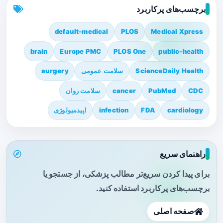
برچسب‌های پرکاربرد
default-medical
PLOS
Medical Xpress
brain
Europe PMC
PLOS One
public-health
ScienceDaily Health
سلامت عمومی
surgery
CDC
PubMed
cancer
سلامت روان
cardiology
FDA
infection
اپیدمیولوژی
راهنمای سریع
برای پیدا کردن سریع‌تر مطالب پزشکی، از جستجو یا
برچسب‌های پرکاربرد استفاده کنید.
صفحه اصلی