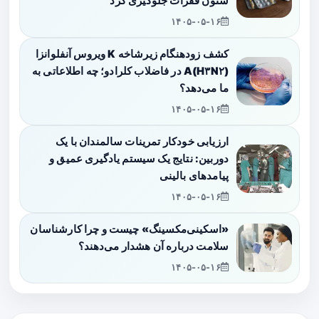
ستون فقرات جلوگیری کرد
۱۴۰۵-۰۵-۱۶
کشف زودهنگام زیرشاخه K ویروس آنفلوانزا
A(H۳N۲) در فاضلاب کلرادو؛ چه اطلاعاتی به
ما می‌دهد؟
۱۴۰۵-۰۵-۱۶
ارزیابی خودکار تمرینات سالمندان با یک
دوربین: نتایج یک سیستم یادگیری عمیق و
پیامدهای بالینی
۱۴۰۵-۰۵-۱۶
«اسکینی‌مکسینگ» چیست و چرا کارشناسان
سلامت درباره آن هشدار می‌دهند؟
۱۴۰۵-۰۵-۱۶