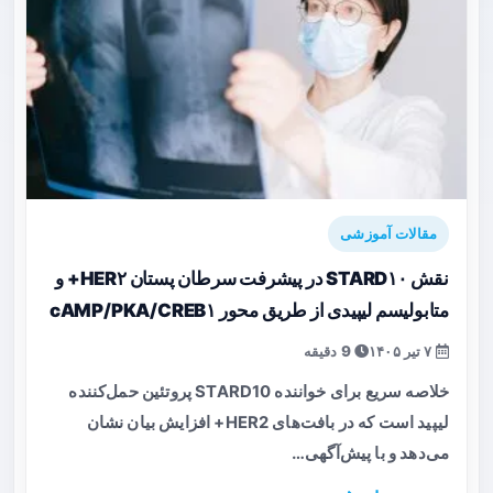
مقالات آموزشی
نقش STARD۱۰ در پیشرفت سرطان پستان HER۲+ و
متابولیسم لیپیدی از طریق محور cAMP/PKA/CREB۱
۷ تیر ۱۴۰۵
9 دقیقه
خلاصه سریع برای خواننده STARD10 پروتئین حمل‌کننده
لیپید است که در بافت‌های HER2+ افزایش بیان نشان
می‌دهد و با پیش‌آگهی…