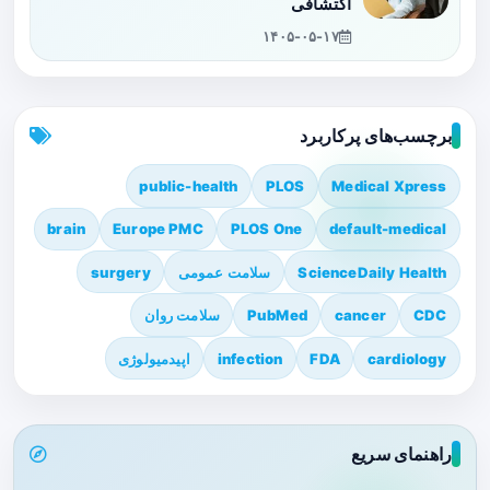
اکتشافی
۱۴۰۵-۰۵-۱۷
برچسب‌های پرکاربرد
public-health
PLOS
Medical Xpress
brain
Europe PMC
PLOS One
default-medical
ScienceDaily Health
سلامت عمومی
surgery
CDC
cancer
PubMed
سلامت روان
cardiology
FDA
infection
اپیدمیولوژی
راهنمای سریع