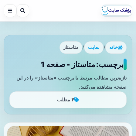
خانه
/
سایت
/
متاستاز
برچسب: متاستاز - صفحه 1
تازه‌ترین مطالب مرتبط با برچسب «متاستاز» را در این
صفحه مشاهده می‌کنید.
۴ مطلب