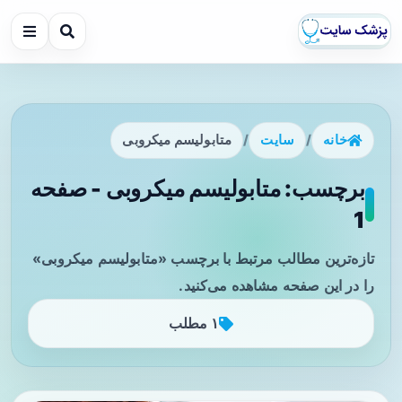
خانه
/
سایت
/
متابولیسم میکروبی
برچسب: متابولیسم میکروبی - صفحه
1
تازه‌ترین مطالب مرتبط با برچسب «متابولیسم میکروبی»
را در این صفحه مشاهده می‌کنید.
۱ مطلب