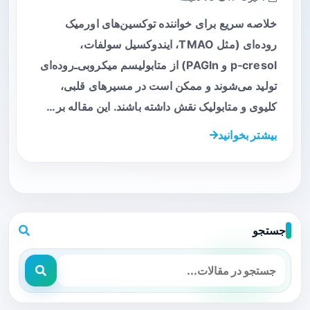
خلاصه سریع برای خواننده توکسین‌های اورمیک
روده‌ای (مثل TMAO، ایندوکسیل سولفات،
p‑cresol و PAGln) از متابولیسم میکروبی‌ـ‌روده‌ای
تولید می‌شوند و ممکن است در مسیرهای قلبی،
کلیوی و متابولیک نقش داشته باشند. این مقاله بر…
بیشتر بخوانید
جستجو