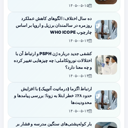
۱۴۰۵-۰۵-۱۵
ده سال اختلاف: الگوهای کاهش عملکرد
روزمره در سالمندان برزیل و اروپا بر اساس
چارچوب WHO ICOPE
۱۴۰۵-۰۵-۱۴
کشفی جدید درباره ژن PSPH و ارتباط آن با
اختلالات نوروتکاملی: چه چیزهایی تغییر کرده
و چه معنا دارد؟
۱۴۰۵-۰۵-۱۴
ارتباط اگزما (درماتیت آتوپیک) با افزایش
حدود ۲۸٪ خطر ابتلا به زونا؛ بررسی پیامدها و
محدودیت‌ها
۱۴۰۵-۰۵-۱۴
بار کوله‌پشتی‌های سنگین مدرسه و فشار بر