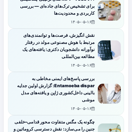
برای تشخیص ترک‌های جاده‌ای — بررسی
کاربردی و محدودیت‌ها
۱۴۰۵-۰۵-۱۶
نقش انگیزش، فرصت‌ها و توانمندی‌های
مرتبط با هوش مصنوعی مولد در رفتار
نوآورانه دانشجویان دکتری: یافته‌های یک
مطالعه بین‌المللی
۱۴۰۵-۰۵-۱۶
بررسی پاسخ‌های ایمنی مخاطی به
Entamoeba dispar: گزارش اولین جدایه
بالینی داخل‌کشوری ژاپن و یافته‌های مدل
موشی
۱۴۰۵-۰۵-۱۶
چگونه یک مگس متفاوت محور قدامی–خلفی
جنین را می‌سازد: نقش دسترسی کروماتین و