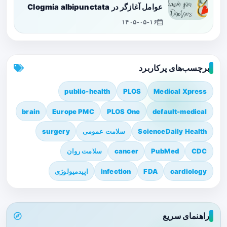
عوامل آغازگر در Clogmia albipunctata
۱۴۰۵-۰۵-۱۶
برچسب‌های پرکاربرد
public-health
PLOS
Medical Xpress
brain
Europe PMC
PLOS One
default-medical
ScienceDaily Health
سلامت عمومی
surgery
CDC
PubMed
cancer
سلامت روان
cardiology
FDA
infection
اپیدمیولوژی
راهنمای سریع