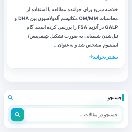
خلاصه سریع برای خواننده مطالعه با استفاده از
محاسبات QM/MM مکانیسم آلدولاسیون بین DHA و
GALP در آنزیم FSA را بررسی کرده است. گام
نیل‌شدن شیمیایی به صورت تشکیل شِیف‌بِیس/
ایمینیوم مشخص شد و به‌عنوان…
بیشتر بخوانید
جستجو