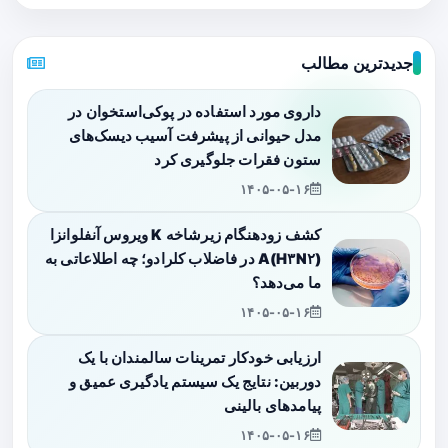
جدیدترین مطالب
داروی مورد استفاده در پوکی‌استخوان در
مدل حیوانی از پیشرفت آسیب دیسک‌های
ستون فقرات جلوگیری کرد
۱۴۰۵-۰۵-۱۶
کشف زودهنگام زیرشاخه K ویروس آنفلوانزا
A(H۳N۲) در فاضلاب کلرادو؛ چه اطلاعاتی به
ما می‌دهد؟
۱۴۰۵-۰۵-۱۶
ارزیابی خودکار تمرینات سالمندان با یک
دوربین: نتایج یک سیستم یادگیری عمیق و
پیامدهای بالینی
۱۴۰۵-۰۵-۱۶