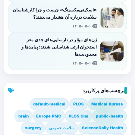
«اسکینی‌مکسینگ» چیست و چرا کارشناسان
سلامت درباره آن هشدار می‌دهند؟
۱۴۰۵-۰۵-۱۶
ژن‌های مؤثر در نارسایی‌های جدی مغز
استخوان ارثی شناسایی شدند؛ پیامدها و
محدودیت‌ها
۱۴۰۵-۰۵-۱۶
برچسب‌های پرکاربرد
default-medical
PLOS
Medical Xpress
brain
Europe PMC
PLOS One
public-health
ScienceDaily Health
سلامت عمومی
surgery