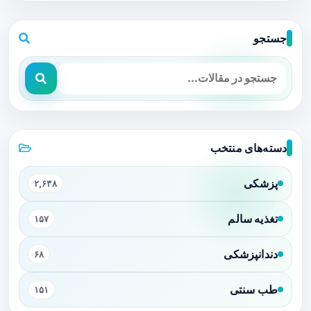
جستجو
دسته‌های منتخب
پزشکی
۲,۶۳۸
تغذیه سالم
۱۵۷
دندانپزشکی
۶۸
طب سنتی
۱۵۱