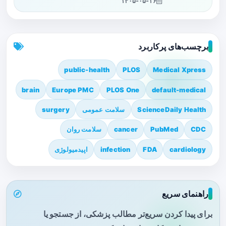
۱۴۰۵-۰۵-۱۶
برچسب‌های پرکاربرد
public-health
PLOS
Medical Xpress
brain
Europe PMC
PLOS One
default-medical
ScienceDaily Health
سلامت عمومی
surgery
CDC
PubMed
cancer
سلامت روان
cardiology
FDA
infection
اپیدمیولوژی
راهنمای سریع
برای پیدا کردن سریع‌تر مطالب پزشکی، از جستجو یا