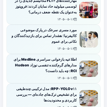
مهارکننده‌های FLT۳ مکانیسم جدیدی را در
لوسمی میلوئید حاد نمایان کردند: فروپتوز
به‌عنوان یک نقطه ضعف درمانی؟
۱۴۰۵-۰۵-۱۶
مورد مسری سرخک در پارک موضوعی
کالیفرنیا؛ هشدار تماس برای بازدیدکنندگان و
نکاتی برای عموم
۱۴۰۵-۰۵-۱۶
اطلاعیه بازخوانی سراسری Medline برای
مدارهای گرم‌کننده تنفسی نوزاد Hudson
RCI: چه باید دانست؟
۱۴۰۵-۰۵-۱۶
RPP‑YOLOv۱۱: مدل ترکیبی چندطیفی
برای تشخیص ترک‌های جاده‌ای — بررسی
کاربردی و محدودیت‌ها