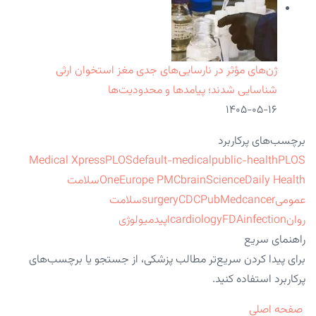
ژن‌های مؤثر در نارسایی‌های جدی مغز استخوان ارثی
شناسایی شدند؛ پیامدها و محدودیت‌ها
۱۴۰۵-۰۵-۱۶
برچسب‌های پرکاربرد
Medical Xpress
PLOS
default-medical
public-health
PLOS
ScienceDaily Health
brain
Europe PMC
One
سلامت
عمومی
cancer
PubMed
CDC
surgery
سلامت
روان
infection
FDA
cardiology
اپیدمیولوژی
راهنمای سریع
برای پیدا کردن سریع‌تر مطالب پزشکی، از جستجو یا برچسب‌های
پرکاربرد استفاده کنید.
صفحه اصلی