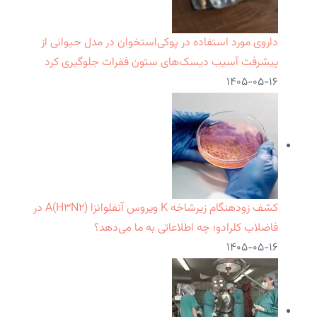
داروی مورد استفاده در پوکی‌استخوان در مدل حیوانی از
پیشرفت آسیب دیسک‌های ستون فقرات جلوگیری کرد
۱۴۰۵-۰۵-۱۶
کشف زودهنگام زیرشاخه K ویروس آنفلوانزا A(H۳N۲) در
فاضلاب کلرادو؛ چه اطلاعاتی به ما می‌دهد؟
۱۴۰۵-۰۵-۱۶