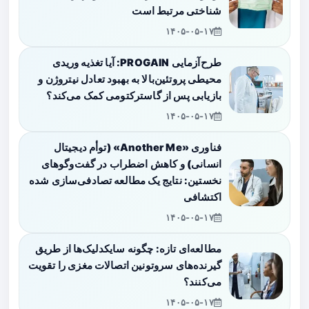
شناختی مرتبط است
۱۴۰۵-۰۵-۱۷
طرح‌آزمایی PROGAIN: آیا تغذیه وریدی
محیطی پروتئین‌بالا به بهبود تعادل نیتروژن و
بازیابی پس از گاسترکتومی کمک می‌کند؟
۱۴۰۵-۰۵-۱۷
فناوری «Another Me» (توأم دیجیتال
انسانی) و کاهش اضطراب در گفت‌وگوهای
نخستین: نتایج یک مطالعه تصادفی‌سازی شده
اکتشافی
۱۴۰۵-۰۵-۱۷
مطالعه‌ای تازه: چگونه سایکدلیک‌ها از طریق
گیرنده‌های سروتونین اتصالات مغزی را تقویت
می‌کنند؟
۱۴۰۵-۰۵-۱۷