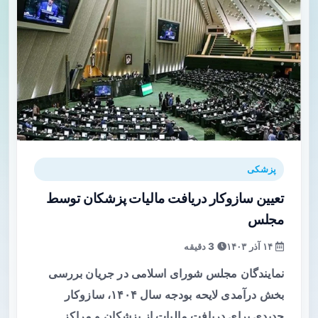
پزشکی
تعیین سازوکار دریافت مالیات پزشکان توسط
مجلس
۱۴ آذر ۱۴۰۳
3 دقیقه
نمایندگان مجلس شورای اسلامی در جریان بررسی
بخش درآمدی لایحه بودجه سال ۱۴۰۴، سازوکار
جدیدی برای دریافت مالیات از پزشکان و مراکز