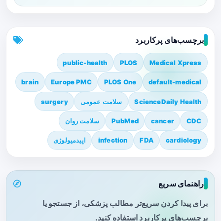
برچسب‌های پرکاربرد
public-health
PLOS
Medical Xpress
brain
Europe PMC
PLOS One
default-medical
ScienceDaily Health
سلامت عمومی
surgery
CDC
cancer
PubMed
سلامت روان
cardiology
FDA
infection
اپیدمیولوژی
راهنمای سریع
برای پیدا کردن سریع‌تر مطالب پزشکی، از جستجو یا
برچسب‌های پرکاربرد استفاده کنید.