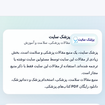
پزشک سایت
مقالات پزشکی، سلامت و آموزش
پزشک سایت، یک منبع مقالات پزشکی و سلامت است. بخش
زیادی از مقالات این سایت توسط مسئولین سایت نوشته یا
ترجمه شده‌اند. استفاده از مقالات این سایت فقط با ذکر منبع
مجاز است.
منبع مقالات سلامت، پزشکی، استخدام پزشک و دندانپزشک،
دانلود رایگان PDF کتاب‌های پزشکی.