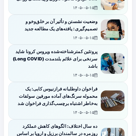
۱۴۰۵-۰۵-۱۵
وضعیت نشستن و تأثیر آن بر خلق‌وخو و
تصمیم‌گیری: یافته‌های یک مطالعه جدید
۱۴۰۵-۰۵-۱۵
پروتئین کمترشناخته‌شده ویروس کرونا شاید
سرنخی برای علائم بلندمدت (Long COVID)
باشد
۱۴۰۵-۰۵-۱۵
فراخوان داوطلبانه فرازنیوس کابی: یک
محموله سرنگ‌های آماده مورفین سولفات
به‌خاطر اشتباه برچسب‌گذاری فراخوان شد
۱۴۰۵-۰۵-۱۵
ده سال اختلاف: الگوهای کاهش عملکرد
روزمره در سالمندان برزیل و اروپا بر اساس