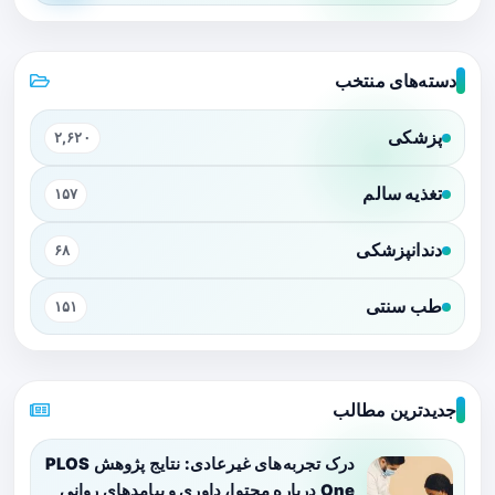
دسته‌های منتخب
پزشکی
۲,۶۲۰
تغذیه سالم
۱۵۷
دندانپزشکی
۶۸
طب سنتی
۱۵۱
جدیدترین مطالب
درک تجربه‌های غیرعادی: نتایج پژوهش PLOS
One درباره محتوا، داوری و پیامدهای روانی