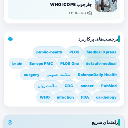
چارچوب WHO ICOPE
۱۴۰۵-۰۵-۱۴
برچسب‌های پرکاربرد
public-health
PLOS
Medical Xpress
brain
Europe PMC
PLOS One
default-medical
ScienceDaily Health
سلامت عمومی
surgery
PubMed
cancer
CDC
سلامت روان
WHO
infection
FDA
cardiology
راهنمای سریع