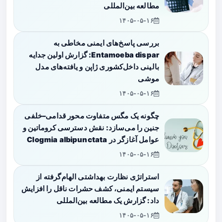
مطالعه بین‌المللی
۱۴۰۵-۰۵-۱۶
بررسی پاسخ‌های ایمنی مخاطی به
Entamoeba dispar: گزارش اولین جدایه
بالینی داخل‌کشوری ژاپن و یافته‌های مدل
موشی
۱۴۰۵-۰۵-۱۶
چگونه یک مگس متفاوت محور قدامی–خلفی
جنین را می‌سازد: نقش دسترسی کروماتین و
عوامل آغازگر در Clogmia albipunctata
۱۴۰۵-۰۵-۱۶
استراتژی نظارت بهداشتی الهام‌گرفته از
سیستم ایمنی، کشف حشرات ناقل را افزایش
داد: گزارش یک مطالعه بین‌المللی
۱۴۰۵-۰۵-۱۶