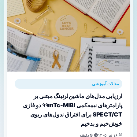
مقالات آموزشی
ارزیابی مدل‌های ماشین‌لرنینگ مبتنی بر
پارامترهای نیمه‌کمی ۹۹mTc‑MIBI دو فازی
SPECT/CT برای افتراق ندول‌های ریوی
خوش‌خیم و بدخیم
۱۶ تیر ۱۴۰۵
9 دقیقه