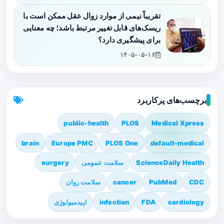
تقریباً نیمی از موارد زوال عقل ممکن است با
ریسک‌های قابل تغییر مرتبط باشد؛ چه معنایی
برای پیشگیری دارد؟
۱۴۰۵-۰۵-۱۶
برچسب‌های پرکاربرد
public-health
PLOS
Medical Xpress
brain
Europe PMC
PLOS One
default-medical
ScienceDaily Health
سلامت عمومی
surgery
CDC
PubMed
cancer
سلامت روان
cardiology
FDA
infection
اپیدمیولوژی