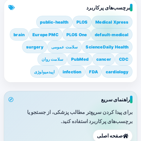
برچسب‌های پرکاربرد
public-health
PLOS
Medical Xpress
brain
Europe PMC
PLOS One
default-medical
ScienceDaily Health
سلامت عمومی
surgery
CDC
cancer
PubMed
سلامت روان
cardiology
FDA
infection
اپیدمیولوژی
راهنمای سریع
برای پیدا کردن سریع‌تر مطالب پزشکی، از جستجو یا
برچسب‌های پرکاربرد استفاده کنید.
صفحه اصلی