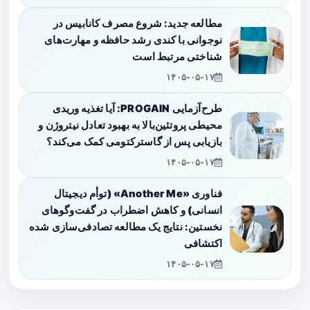
مطالعه جدید: شروع مصرف کانابیس در
نوجوانی با کندی رشد حافظه و مهارت‌های
شناختی مرتبط است
۱۴۰۵-۰۵-۱۷
طرح‌آزمایی PROGAIN: آیا تغذیه وریدی
محیطی پروتئین‌بالا به بهبود تعادل نیتروژن و
بازیابی پس از گاسترکتومی کمک می‌کند؟
۱۴۰۵-۰۵-۱۷
فناوری «Another Me» (توأم دیجیتال
انسانی) و کاهش اضطراب در گفت‌وگوهای
نخستین: نتایج یک مطالعه تصادفی‌سازی شده
اکتشافی
۱۴۰۵-۰۵-۱۷