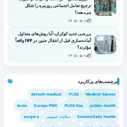
ترجیح تعامل اجتماعی روزمره را شکل
می‌دهند؟
۱۴۰۵-۰۵-۱۵
بررسی جدید کوکران: آیا روش‌های متداول
آماده‌سازی قبل از انتقال جنین در IVF واقعاً
مؤثرند؟
۱۴۰۵-۰۵-۱۵
برچسب‌های پرکاربرد
default-medical
PLOS
Medical Xpress
brain
Europe PMC
PLOS One
public-health
ScienceDaily Health
سلامت عمومی
surgery