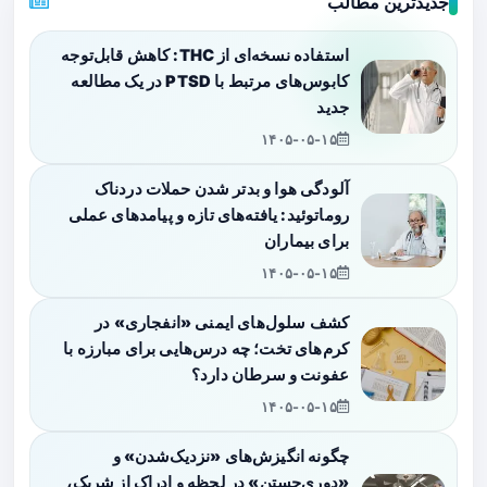
جدیدترین مطالب
استفاده نسخه‌ای از THC: کاهش قابل‌توجه
کابوس‌های مرتبط با PTSD در یک مطالعه
جدید
۱۴۰۵-۰۵-۱۵
آلودگی هوا و بدتر شدن حملات دردناک
روماتوئید: یافته‌های تازه و پیامدهای عملی
برای بیماران
۱۴۰۵-۰۵-۱۵
کشف سلول‌های ایمنی «انفجاری» در
کرم‌های تخت؛ چه درس‌هایی برای مبارزه با
عفونت و سرطان دارد؟
۱۴۰۵-۰۵-۱۵
چگونه انگیزش‌های «نزدیک‌شدن» و
«دوری‌جستن» در لحظه و ادراک از شریک،