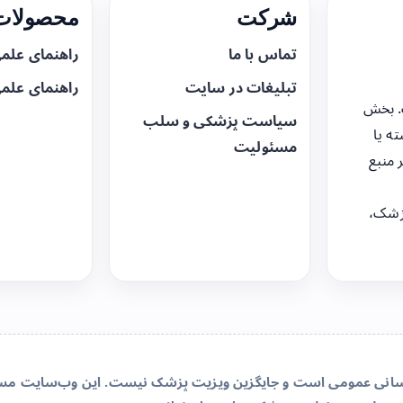
شرکت
محصولات 
تماس با ما
راهنمای علم
تبلیغات در سایت
راهنمای علم
. بخش
سیاست پزشکی و سلب
ه یا
مسئولیت
 منبع
زشک،
‌رسانی عمومی است و جایگزین ویزیت پزشک نیست. این وب‌سایت مسئو