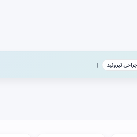
|
راحی تیروئید