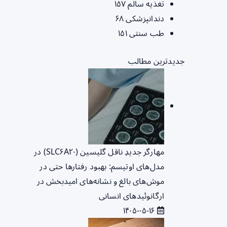
تغذیه سالم
۱۵۷
دندانپزشکی
۶۸
طب سنتی
۱۵۱
جدیدترین مطالب
مهارگر جدیدِ ناقل گلیسین (SLC۶A۲۰) در
مدل‌های اوتیسم: بهبود رفتارها حتی در
موش‌های بالغ و نشانه‌های امیدبخش در
ارگانوئیدهای انسانی
۱۴۰۵-۰۵-۱۶