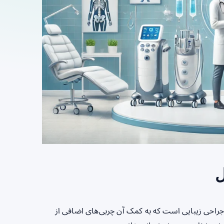
ل
جراحی زیبایی است که به کمک آن چربی‌های اضافی از