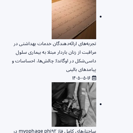
تجربه‌های ارائه‌دهندگان خدمات بهداشتی در
مراقبت از زنان باردار مبتلا به بیماری سلول
داسی‌شکل در اوگاندا: چالش‌ها، احساسات و
پیامدهای بالینی
۱۴۰۵-۰۵-۱۶
ساختارهای کامل فاژ myophage phi۹۲ در