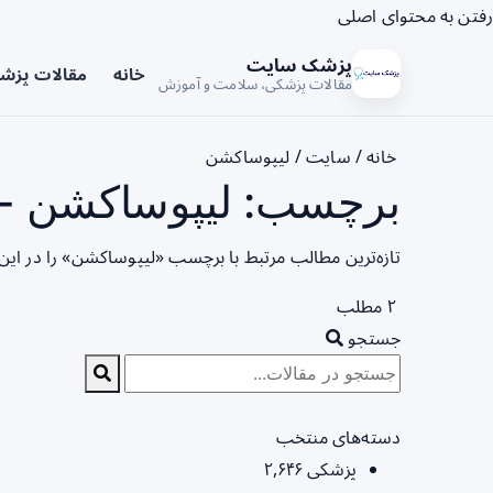
رفتن به محتوای اصلی
پزشک سایت
خانه
مقالات پزش
مقالات پزشکی، سلامت و آموزش
خانه
/
سایت
/
لیپوساکشن
برچسب: لیپوساکشن - 
تازه‌ترین مطالب مرتبط با برچسب «لیپوساکشن» را در ای
۲ مطلب
جستجو
دسته‌های منتخب
پزشکی
۲,۶۴۶