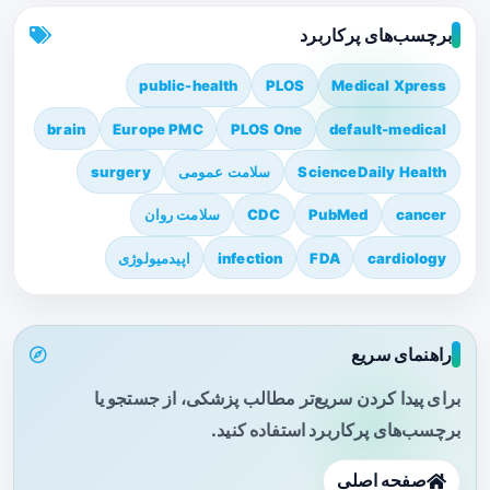
برچسب‌های پرکاربرد
public-health
PLOS
Medical Xpress
brain
Europe PMC
PLOS One
default-medical
ScienceDaily Health
سلامت عمومی
surgery
cancer
PubMed
CDC
سلامت روان
cardiology
FDA
infection
اپیدمیولوژی
راهنمای سریع
برای پیدا کردن سریع‌تر مطالب پزشکی، از جستجو یا
برچسب‌های پرکاربرد استفاده کنید.
صفحه اصلی