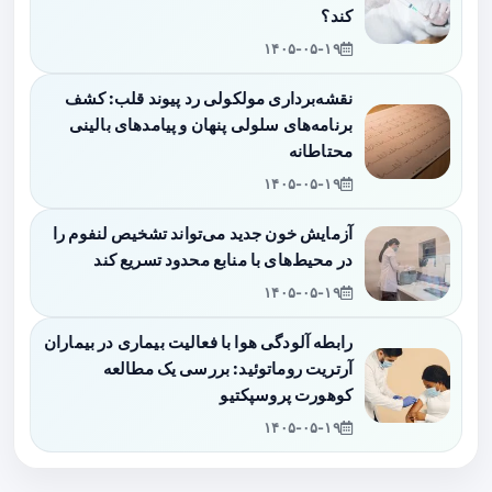
کند؟
۱۴۰۵-۰۵-۱۹
نقشه‌برداری مولکولی رد پیوند قلب: کشف
برنامه‌های سلولی پنهان و پیامدهای بالینی
محتاطانه
۱۴۰۵-۰۵-۱۹
آزمایش خون جدید می‌تواند تشخیص لنفوم را
در محیط‌های با منابع محدود تسریع کند
۱۴۰۵-۰۵-۱۹
رابطه آلودگی هوا با فعالیت بیماری در بیماران
آرتریت روماتوئید: بررسی یک مطالعه
کوهورت پروسپکتیو
۱۴۰۵-۰۵-۱۹