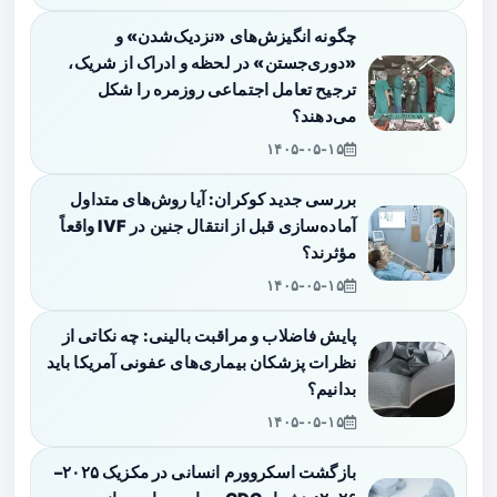
چگونه انگیزش‌های «نزدیک‌شدن» و
«دوری‌جستن» در لحظه و ادراک از شریک،
ترجیح تعامل اجتماعی روزمره را شکل
می‌دهند؟
۱۴۰۵-۰۵-۱۵
بررسی جدید کوکران: آیا روش‌های متداول
آماده‌سازی قبل از انتقال جنین در IVF واقعاً
مؤثرند؟
۱۴۰۵-۰۵-۱۵
پایش فاضلاب و مراقبت بالینی: چه نکاتی از
نظرات پزشکان بیماری‌های عفونی آمریکا باید
بدانیم؟
۱۴۰۵-۰۵-۱۵
بازگشت اسکروورم انسانی در مکزیک ۲۰۲۵–