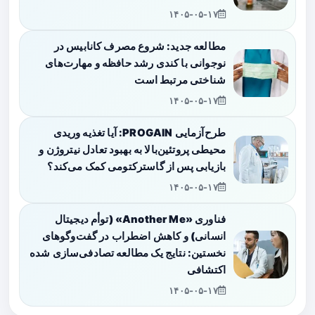
۱۴۰۵-۰۵-۱۷
مطالعه جدید: شروع مصرف کانابیس در
نوجوانی با کندی رشد حافظه و مهارت‌های
شناختی مرتبط است
۱۴۰۵-۰۵-۱۷
طرح‌آزمایی PROGAIN: آیا تغذیه وریدی
محیطی پروتئین‌بالا به بهبود تعادل نیتروژن و
بازیابی پس از گاسترکتومی کمک می‌کند؟
۱۴۰۵-۰۵-۱۷
فناوری «Another Me» (توأم دیجیتال
انسانی) و کاهش اضطراب در گفت‌وگوهای
نخستین: نتایج یک مطالعه تصادفی‌سازی شده
اکتشافی
۱۴۰۵-۰۵-۱۷