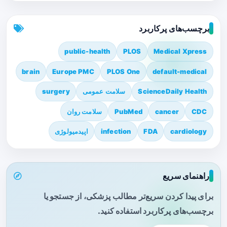
برچسب‌های پرکاربرد
public-health
PLOS
Medical Xpress
brain
Europe PMC
PLOS One
default-medical
ScienceDaily Health
سلامت عمومی
surgery
CDC
cancer
PubMed
سلامت روان
cardiology
FDA
infection
اپیدمیولوژی
راهنمای سریع
برای پیدا کردن سریع‌تر مطالب پزشکی، از جستجو یا
برچسب‌های پرکاربرد استفاده کنید.